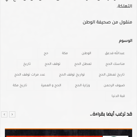
التهلكة.
منقول من صحيفة الوطن
الوسوم
عبدالله فدعق
الوطن
مكة
حج
مناسك الحج
تعطل الحج
توقف الحج
تاريخ
تاريخ تعطل الحج
تواريخ توقف الحج
عدد مرات توقف الحج
ضيوف الرحمن
وزارة الحج
الحج و العمرة
تاريخ مكة
قبة الدنيا
قد ترغب أيضا بقراءة..