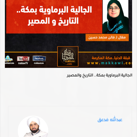
الجالية البرماوية بمكة.. التاريخ والمصير
عبدالله فدعق