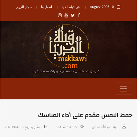
10 August 2026
عن قبلة الدنيا
اتصل بنا
سجل الزوار
أكثر من 25 عامًا في خدمة تاريـخ وتراث مكة المكرمة
حفظ النفس مقدم على أداء المناسك
كتبه:
عبدالله فدعق
4365
مشاهدة
نشر بتاريخ
2020/04/05