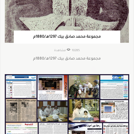
مجموعة محمد صادق بيك 1297هـ/1880م
10285 مشاهدة
مجموعة محمد صادق بيك 1297هـ/1880م