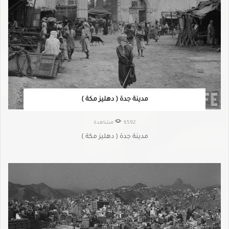
مدينة جدة ( دهليز مكة )
6592 مشاهدة
مدينة جدة ( دهليز مكة )