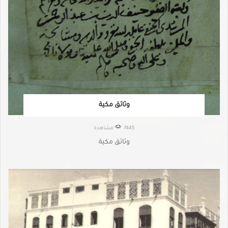
وثائق مكية
7445 مشاهدة
وثائق مكية