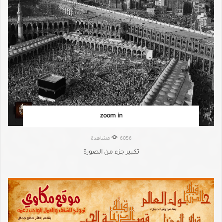
zoom in
6056 مشاهدة
تكبير جزء من الصورة