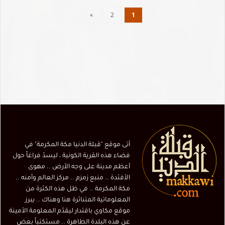
»
2
1
أتى موقع "قبلة الدنيا مكة المكرمة" في
فضاء هذه القرية الكونية ، ليسدّ فراغاً حول
أعظم مدينة على وجه الأرض .. مهوى
الأفئدة .. منبع زمزم .. مركز العالم وأمنه ..
مكة المكرمة .. في ظل هذه الكثرة من
المعلوماتية المتناثرة هنا وهناك .. يبرز
موقع مكاوي باقتدار ليقدّم المعلومة الأمينة
عن هذه البلدة الطاهرة .. مستكتباً بعض