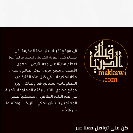
أتى موقع "قبلة الدنيا مكة المكرمة" في
فضاء هذه القرية الكونية ، ليسدّ فراغاً حول
أعظم مدينة على وجه الأرض .. مهوى
الأفئدة .. منبع زمزم .. مركز العالم وأمنه ..
مكة المكرمة .. في ظل هذه الكثرة من
المعلوماتية المتناثرة هنا وهناك .. يبرز
موقع مكاوي باقتدار ليقدّم المعلومة الأمينة
عن هذه البلدة الطاهرة .. مستكتباً بعض
المهتمين بالشأن المكي .. تاريخاً .. واجتماعاً
.. وتراثاً ..
كن على تواصل معنا عبر