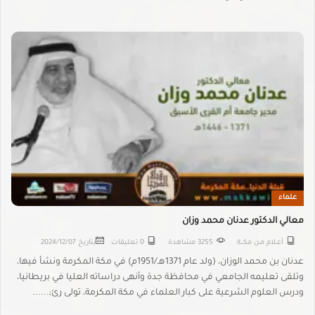
علماء
معالي الدكتور عدنان محمد وزان
أعــلام مـن مكـــة
3255 مشاهدة
0 تعليقات
بتاريخ
2024/12/07
عدنان بن محمد الوزان، (ولد عام 1371هـ/1951م) في مكة المكرمة ونشأ فيها،
وتلقى تعليمه الجامعي في محافظة جدة وأنهى دراساته العليا في بريطانيا،
ودرس العلوم الشرعية على كبار العلماء في مكة المكرمة، تولى رئ;......