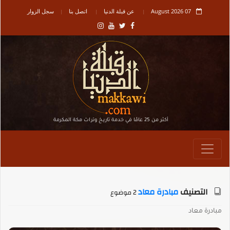
07 August 2026
عن قبلة الدنيا
اتصل بنا
سجل الزوار
أكثر من 25 عامًا في خدمة تاريـخ وتراث مكة المكرمة
التصنيف
مبادرة معاد
2 موضوع
مبادرة معاد