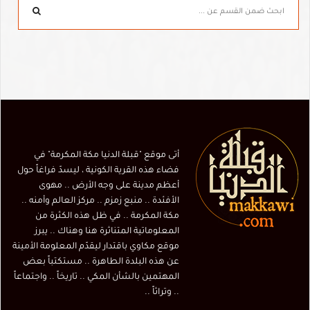
أتى موقع "قبلة الدنيا مكة المكرمة" في
فضاء هذه القرية الكونية ، ليسدّ فراغاً حول
أعظم مدينة على وجه الأرض .. مهوى
الأفئدة .. منبع زمزم .. مركز العالم وأمنه ..
مكة المكرمة .. في ظل هذه الكثرة من
المعلوماتية المتناثرة هنا وهناك .. يبرز
موقع مكاوي باقتدار ليقدّم المعلومة الأمينة
عن هذه البلدة الطاهرة .. مستكتباً بعض
المهتمين بالشأن المكي .. تاريخاً .. واجتماعاً
.. وتراثاً ..