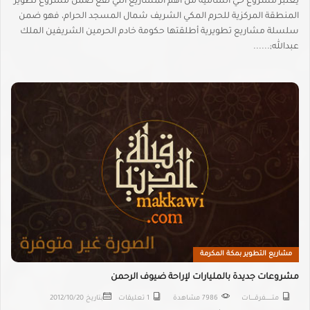
يعتبر مشروع حي الشامية من أهم المشاريع التي تقع ضمن مشروع تطوير
المنطقة المركزية للحرم المكي الشريف شمال المسجد الحرام، فهو ضمن
سلسلة مشاريع تطويرية أطلقتها حكومة خادم الحرمين الشريفين الملك
عبدالله;......
مشاريع التطوير بمكة المكرمة
مشروعات جديدة بالمليارات لإراحة ضيوف الرحمن
متـــــــــفرقــــــات
7986 مشاهدة
1 تعليقات
بتاريخ
2012/10/20