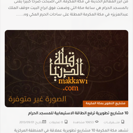
من ابرز المعالم الحديثة في مكة المكرمة، التي اصبحت صرحا كبيرا يعنى
بالمسجد الحرام هي ساعة مكة التي وضعت فوق ابراج البيت «وقف الملك
عبدالعزيز» في مكة المكرمة المطلة على ساحات الحرم المكي وه;......
مشاريع التطوير بمكة المكرمة
10 مشاريع تطويرية ترفع الطاقة الاستيعابية للمسجد الحرام
متـــــــــفرقــــــات
10653 مشاهدة
0 تعليقات
بتاريخ
2013/09/01
تشهد مكة المكرمة 10 مشاريع تطويرية عملاقة في المنطقة المركزية