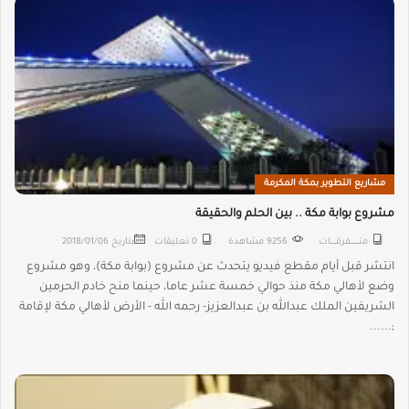
مشاريع التطوير بمكة المكرمة
مشروع بوابة مكة .. بين الحلم والحقيقة
متـــــــــفرقــــــات
9256 مشاهدة
0 تعليقات
بتاريخ
2018/01/06
انتشر قبل أيام مقطع فيديو يتحدث عن مشروع (بوابة مكة)، وهو مشروع
وضع لأهالي مكة منذ حوالي خمسة عشر عاما، حينما منح خادم الحرمين
الشريفين الملك عبدالله بن عبدالعزيز- رحمه الله - الأرض لأهالي مكة لإقامة
;......