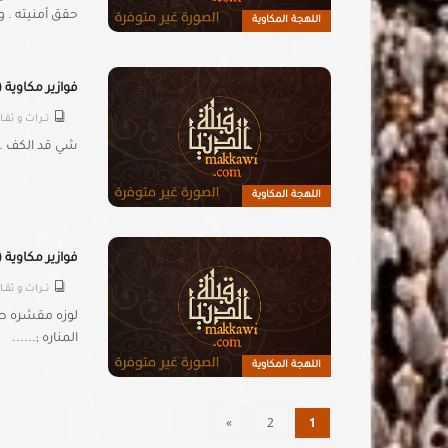
حقق أمنيته . و
اللهجة المكاوية
فوازير مكاوية ( 2 
تـــراث و ثقــ
شي قد الكف ...ي
اللهجة المكاوية
فوازير مكاوية ( 1 
تـــراث و ثقــ
لوزه مقشره طو
المناره ;......
اللهجة المكاوية
»
2
1