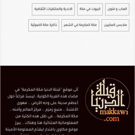
العاب و فنون
البيوت في مكة
الاندية والملتقيات الثقافية
ملابس المكيين
مكة المكرمة في الشعر
ذاكرة مكة الضوئية
أتى موقع "قبلة الدنيا مكة المكرمة" في
فضاء هذه القرية الكونية ، ليسدّ فراغاً حول
أعظم مدينة على وجه الأرض .. مهوى
الأفئدة .. منبع زمزم .. مركز العالم وأمنه ..
مكة المكرمة .. في ظل هذه الكثرة من
المعلوماتية المتناثرة هنا وهناك .. يبرز
موقع مكاوي باقتدار ليقدّم المعلومة الأمينة