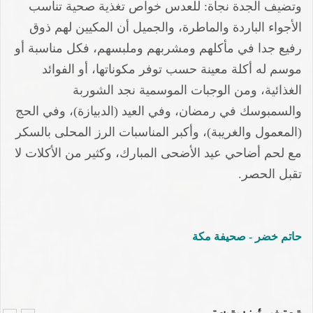
وتضيف الجدة نجاة: للعدس خواص تغذية صحية تناسب
الأجواء الباردة والماطرة، والجميل أن المكيين لهم ذوق
رفيع جدا في مأكلهم ومشربهم وملبسهم، فكل مناسبة أو
موسم له أكلة معينة حسب توفر مكوناتها، أو الفوائد
الغذائية، ومن الوجبات الموسمية نجد الشوربة
والسمبوسك في رمضان، وفي العيد (الدبيازة)، وفي الحج
(المعمول والغريبة)، وأكبر المناسبات الرز المحلى بالسكر
مع لحم أضاحي عيد الأضحى المبارك، وكثير من الأكلات لا
تقبل الحصر.
حاتم خضر - صحيفة مكة