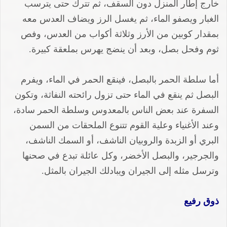
خارج إطار المنزل دون السقف، ثم تترك حتى يترسب
الغبار ويصفو الماء، ثم يغسل الرز ويضاف العدس معه
بمقدار كوبين من الأرز وثلاثة أكواب من العدس، وفص
ثوم وفحل بصل، وبعد أن ينضج يهرس بملعقة كبيرة.
أما سلطة الحمر بالبصل، فينقع الحمر في الماء، ويفرم
البصل ثم ينقع في الماء حتى تزول رائحته النفاثة، وتكون
السفرة عند بعض الناس بالمعدوس وسلطة الحمر سادة،
وعند الأغنياء وعلية القوم تتنوع الملحقات من السمن
البري أو الزبدة والروبيان الناشف، أو السمك الناشف،
والجرجير، والبصل الأخضر، وكل عائلة تبدع في صحنها
وترسل مثله إلى الجيران ويبادلك الجيران بالمثل.
ذوق رفيع