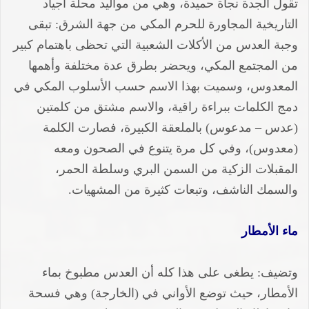
تقول الجدة نجاة حميدة، وهي من مواليد محلة أجياد
التاريخية المجاورة للحرم المكي من جهة الشرق: تبقى
وجبة العدس من الأكلات الشعبية التي تحظى باهتمام كبير
من المجتمع المكي، ويحضر بطرق عدة مختلفة وأهمها
المعدوس، وسميت بهذا الاسم حسب الأسلوب المكي في
دمج الكلمات ببراءة راقية، والاسم مشتق من كلمتين
(عدس – مدعوس) بالملعقة الكبيرة، فصارت الكلمة
(معدوس)، وفي كل مرة يتنوع في الصحون ومعه
المقبلات الزكية من السمن البري وسلطة الحمر،
والسمك الناشف، وتبعات كثيرة من المشهيات.
ماء الأمطار
وتضيف: يطغى على هذا كله أن العدس مطبوخ بماء
الأمطار، حيث توضع الأواني في (الخارجة) وهي فسحة