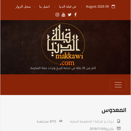
09 August 2026
عن قبلة الدنيا
اتصل بنا
سجل الزوار
أكثر من 25 عامًا في خدمة تاريـخ وتراث مكة المكرمة
المعدوس
تـــراث و ثقــافة
/
الاطعمة المكية
8775 مشاهدة
بتاريخ
2018/11/09