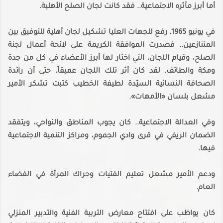
أما أبرز مآثره الاجتماعية.. فقد كانت لجان الصلح الأهلية.
في يونيو 1965، رفع للجهات العليا تشكيل لجان أهلية للتوفيق بين
المتنازعين.. فصدرت الموافقة الكريمة على لائحة أعمال لجنة
الصلح، وقيام اللجان، التي اختار لها أبرز الأعضاء في كل من جدة
ومكة والطائف. لقد كان أثر تلك اللجان عميقاً، حتى أن رائدة
الصحافة النسائية السيّدة لطيفة الخطيب كتبت تشكر الأمير
مشعل بلسان «الأمهات».
وفي العدالة الاجتماعية.. كان يجوب المناطق والنواحي، ويتفقد
الضمان الريفي في قرى وادي الجموم، ومراكز التنمية الاجتماعية
فيها.
ودعم الأمير مشعل تعليم الفتيات وحراك المرأة في الفضاء
العام.
كان يواظب على افتتاح معارض التربية الفنية والتدبير المنزلي