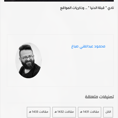
نادي ” قبلة الدنيا ” … وذكريات المواقع
محمود عبدالغني صباغ
تصنيفات متعلقة
الكل
مقالات 1431 هـ
مقالات 1432 هـ
مقالات 1433 هـ