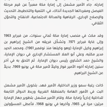
إمارته. جاء الأمير مشعل إلى إمارة مكة معبراً عن قيم مرحلة
الفيصل ومفرداتها الجديدة آنذاك، في: التنمية والتخطيط، التحديث
والإصلاح الإداري، الرفاهية والعدالة الاجتماعية، الانفتاح والتحوّل
الثقافي.
وقد مكث في منصب إمارة مكة ثماني سنوات، من فبراير 1963
وإلى غاية فبراير 1971. وتشكّل فريقه من الشيخ إبراهيم بن
إبراهيم وكيل الإمارة (وهو وكيلها منذ نوفمبر 1961)، ومحمد الحيد
مدير مكتبه، وعلي أبو العلا المستشار الإداري في ديوان الإمارة،
والشيخ حمد الشاوي رئيس ديوان الإمارة. ثم التحق به في آخر
سنين إمارته أخوه الأمير فواز وكيلاً لأمير مكة في يونيو 1969، بديلاً
عن الشيخ البراهيم.
كانت رغبة سمو وزير الداخلية، الأمير فهد، بتخويل الأمير مشعل
البت في الأمور الهامة بالمنطقة الغربية وربط الدوائر التابعة
للداخلية إدارياً بإمارة مكة. وقام الأمير مشعل بتطوير جهاز الإمارة
مرتين؛ مرة في 1965، وآخرها في يونيو 1968، فأعطى المسؤولين