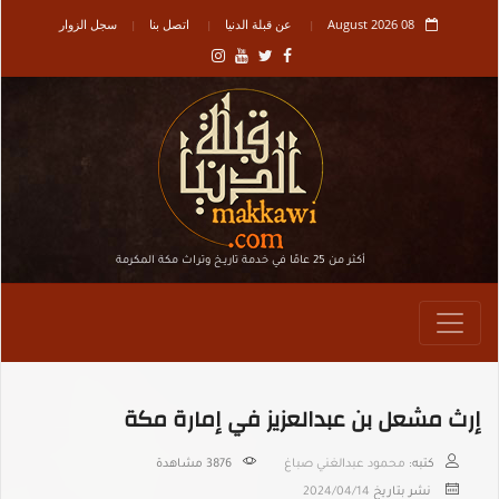
08 August 2026
عن قبلة الدنيا
اتصل بنا
سجل الزوار
أكثر من 25 عامًا في خدمة تاريـخ وتراث مكة المكرمة
إرث مشعل بن عبدالعزيز في إمارة مكة
كتبه:
محمود عبدالغني صباغ
3876
مشاهدة
نشر بتاريخ
2024/04/14