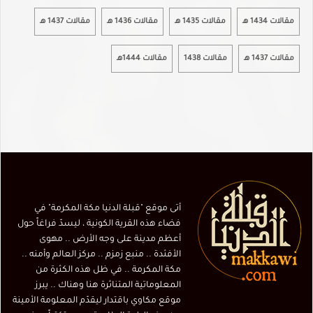
مقالات 1434 هـ
مقالات 1435 هـ
مقالات 1436 هـ
مقالات 1437 هـ
مقالات 1437 هـ
مقالات 1438
مقالات 1444هـ
أتى موقع "قبلة الدنيا مكة المكرمة" في
فضاء هذه القرية الكونية ، ليسدّ فراغاً حول
أعظم مدينة على وجه الأرض .. مهوى
الأفئدة .. منبع زمزم .. مركز العالم وأمنه ..
مكة المكرمة .. في ظل هذه الكثرة من
المعلوماتية المتناثرة هنا وهناك .. يبرز
موقع مكاوي باقتدار ليقدّم المعلومة الأمينة