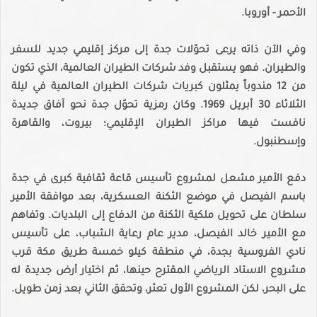
الأحمر - أوروبا.
وفي الآن ذاته يرعى تحوّلات جدة إلى مركز إقليمي جديد للسفر
والطيران. فهو يستقبل وفد شركات الطيران العالمية، الذي تكون
من 12 مندوباً يمثلون كبريات شركات الطيران العالمية في ليلة
الثلاثاء 30 أبريل 1969. وكان رمزية تحوّل جدة نحو آفاق جديدة
نافست فيها مراكز الطيران الإقليمي؛ بيروت، والقاهرة
وإسطنبول.
دفع الأمير مشعل لمشروع تأسيس قاعة ثقافية كبرى في جدة
باسم الفيصل في موضع الثكنة العسكرية، بعد موافقة الأمير
سلطان على تحويل ملكية الثكنة من الدفاع إلى البلديات. وتفاهم
مع الأمير خالد الفيصل، مدير عام رعاية الشباب، على تأسيس
نادي الفروسية بجدة، في منطقة كيلو خمسة طريق مكة قرب
مشروع الاستاد الرياضي المقترح حينها، ثم اختيار أرض جديدة له
على البحر، لكن المشروع الأول تعثر، وتحقق الثاني بعد زمن طويل.