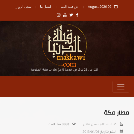
09 August 2026
عن قبلة الدنيا
اتصل بنا
سجل الزوار
أكثر من 25 عامًا في خدمة تاريـخ وتراث مكة المكرمة
مطار مكة
كتبه:
عبدالمحسن هلال
3888
مشاهدة
نشر بتاريخ
2013/01/01