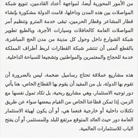
من الأمور المحورية أيضا، لمواجهة أعداد القادمين، تنويع شبكة
المواصلات بين هذه المدن وداخلها، قامت الدولة مشكورة بإنشاء
قطار المشاعر وقطار الحرمين، تبقى خدمة المترو وتنظيم أمر
المواصلات العامة كالحافلات وسيارات الأجرة، وبالطبع تطوير
شبكة الشوارع داخل وحول كل مدينة من مدن الحج المباشرة،
بالقطع أتمنى أن تنتشر شبكة القطارات لربط أطراف المملكة
خدمة للحجاج والمعتمرين والمواطنين وتشجيعا للسياحة الداخلية.
هذه مشاريع عملاقة تحتاج رساميل ضخمة، ليس بالضرورة أن
تقوم بها الدولة، بل من المفيد أن يقوم بها القطاع الخاص، هنا يأتي
دور توجيه الاستثمار، وهي مشاريع ربحية، بل تكاد تمول نفسها مع
الزمن. إذا تمكن قطاعنا الخاص من القيام ببعضها سواء عن طريق
تكتلات داخلية أو خارجية فنعما هي، أو أن يكون لهيئة الاستثمار
العامة دور حيث العائد المتوقع مرتفع للبلد وللمستثمر، أو أن يفتح
الباب للاستثمارات العالمية.