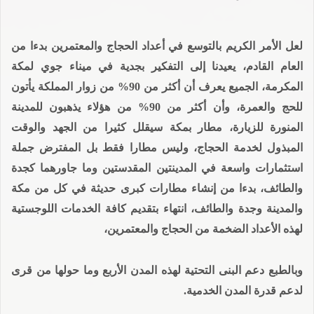
لعل الأمر الكريم بالتوسع في أعداد الحجاج والمعتمرين بدءا من
العام القادم، يعيدنا إلى التفكير بجدية في ميناء جوي لمكة
المكرمة، الجميع يعرف أن أكثر من 90% من زوار المملكة يأتون
للحج والعمرة، وأن أكثر من 90% من هؤلاء يذهبون للمدينة
المنورة للزيارة، مطار بمكة سيقلل كثيرا من الجهد والوقت
المبذول لخدمة الحجاج، وليس مطارا فقط بل المفترض جملة
استثمارات واسعة في المدينتين المقدستين وما جاورهما كجدة
والطائف، بدءا من إنشاء مطارات كبرى حديثة في كل من مكة
والمدينة وجدة والطائف، انتهاء بتقديم كافة الخدمات اللوجستية
لهذه الأعداد الضخمة من الحجاج والمعتمرين،
وبالطبع دعم البنى التحتية لهذه المدن الأربع وما حولها من قرى
لدعم قدرة المدن الخدمية.