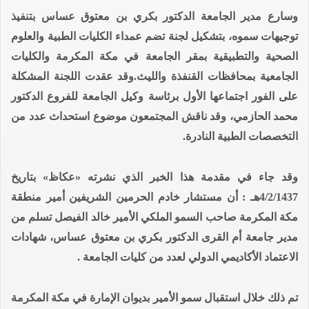
وسارع مدير الجامعة الدكتور بكري بن معتوق عساس بتنفيذ
توجيهات سموه، بتشكيل لجنة تضم عمداء الكليات الطبية والعلوم
الصحية والتطبيقية بمقر الجامعة في مكة المكرمة والكليات
الجامعية بمحافظات القنفذة والليث.وقد عقدت اللجنة المشكلة
على الفور اجتماعها الأول برئاسة وكيل الجامعة للفروع الدكتور
محمد الحازمي، وقد ناقش المجتمعون موضوع استحداث عدد من
التخصصات الطبية النادرة.
وقد جاء في مقدمة هذا الخبر الذي نشرته «عكاظ» بتاريخ
4/2/1437هـ : أن مستشار خادم الحرمين الشريفين أمير منطقة
مكة المكرمة صاحب السمو الملكي الأمير خالد الفيصل تسلم من
مدير جامعة أم القرى الدكتور بكري بن معتوق عساس، شهادات
الاعتماد الأكاديمي الدولي لعدد من كليات الجامعة .
تم ذلك خلال استقبال سمو الأمير بديوان الإمارة في مكة المكرمة