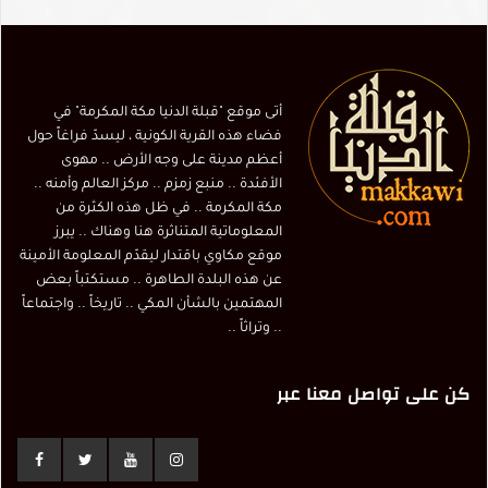
أتى موقع "قبلة الدنيا مكة المكرمة" في
فضاء هذه القرية الكونية ، ليسدّ فراغاً حول
أعظم مدينة على وجه الأرض .. مهوى
الأفئدة .. منبع زمزم .. مركز العالم وأمنه ..
مكة المكرمة .. في ظل هذه الكثرة من
المعلوماتية المتناثرة هنا وهناك .. يبرز
موقع مكاوي باقتدار ليقدّم المعلومة الأمينة
عن هذه البلدة الطاهرة .. مستكتباً بعض
المهتمين بالشأن المكي .. تاريخاً .. واجتماعاً
.. وتراثاً ..
كن على تواصل معنا عبر