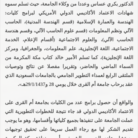
الدكتور بكري عساس وعددا من وكلاء الجامعة، حيث تسلم سموه
شهادات الاعتماد الأكاديمي الدولي الأمريكي لبرامج كليات:
الهندسة والعمارة الإسلامية (قسم الهندسة المدنية)، الحاسب
الآلي ونظم المعلومات (قسم علوم الحاسب الآلي، وقسم هندسة
الحاسب الآلي)، والعلوم الاجتماعية (أقسام الإعلام، الخدمة
الاجتماعية، اللغة الإنجليزية، علم المعلومات، والجغرافيا، ومركز
اللغة الإنجليزية)، كما تسلم الأمير خالد كتاب مكة المكرمة من
السماء الماضي والحاضر، وتقريرا مفصلا عن نتائج وتوصيات
الملتقى الرابع لعمداء التطوير الجامعي بالجامعات السعودية الذي
عقد برحاب جامعة أم القرى خلال يومي 28 و29/1/1437هـ».
والواقع أن حصول برامج عدد من الكليات بجامعة أم القرى على
الاعتماد الأكاديمي الدولي قد جاء نتيجة للخطوات التطويرية التي
عملت الجامعة على تنفيذها بجميع كلياتها وأقسامها، وهو ما يوجب
تقديم الشكر لها مع رجاء العمل سريعا على تحقيق توجيهات