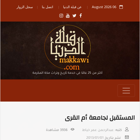
06 August 2026
عن قبلة الدنيا
اتصل بنا
سجل الزوار
أكثر من 25 عامًا في خدمة تاريـخ وتراث مكة المكرمة
المستقبل لجامعة أم القرى
كتبه:
عبدالرحمن عمر خياط
3936
مشاهدة
نشر بتاريخ
2013/01/01