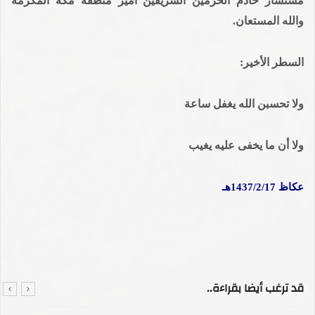
مستشار خادم الحرمين الشريفين أمير منطقة مكة المكرمة
والله المستعان.
السطر الأخير:
ولا تحسبن الله يغفل ساعة
ولا أن ما يخفى عليه يغيب
عكاظ 1437/2/17هـ
قد ترغب أيضا بقراءة..