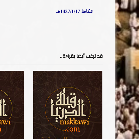
عكاظ 1437/1/17هـ
قد ترغب أيضا بقراءة..