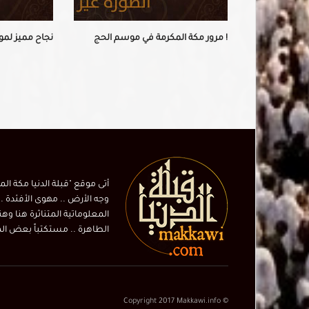
مرور مكة المكرمة في موسم الحج !
نجاح مميز لم
أتى موقع "قبلة الدنيا مكة ال
وجه الأرض .. مهوى الأفئدة ..
المعلوماتية المتناثرة هنا وهن
الطاهرة .. مستكتباً بعض المهتم
© Copyright 2017 Makkawi.info