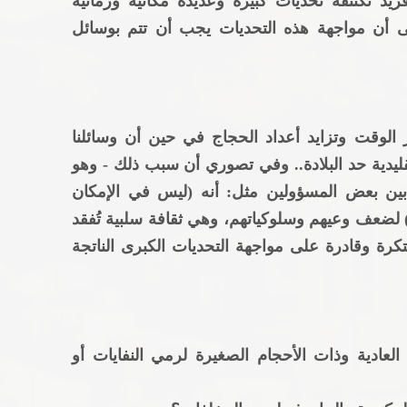
د تكتنفه تحديات كبيرة وعديدة مكانية وزمانية
لى أن مواجهة هذه التحديات يجب أن تتم بوسائل
 الوقت وتزايد أعداد الحجاج في حين أن وسائلنا
قليدية حد البلادة.. وفي تصوري أن سبب ذلك - وهو
بين بعض المسؤولين مثل: أنه (ليس في الإمكان
لضعف وعيهم وسلوكياتهم، وهي ثقافة سلبية تُفقد
رة وقادرة على مواجهة التحديات الكبرى الناتجة
 العادية وذات الأحجام الصغيرة لرمي النفايات أو