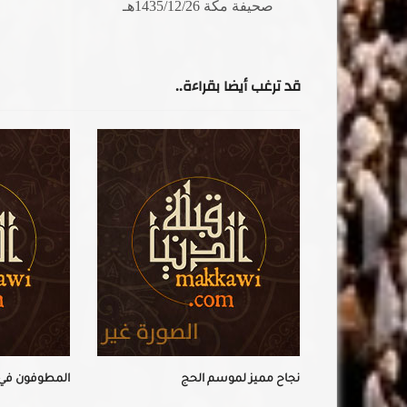
صحيفة مكة 1435/12/26هـ
قد ترغب أيضا بقراءة..
نجاح مميز لموسم الحج
المطوفون في ذا