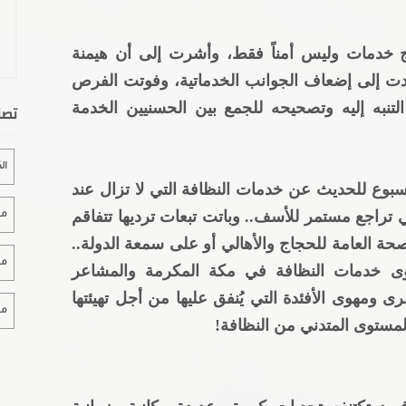
 خدمات وليس أمناً فقط، وأشرت إلى أن هيمنة
ت إلى إضعاف الجوانب الخدماتية، وفوتت الفرص
التنبه إليه وتصحيحه للجمع بين الحسنيين الخدمة
تصن
ال
وع للحديث عن خدمات النظافة التي لا تزال عند
ي تراجع مستمر للأسف.. وباتت تبعات ترديها تتفاقم
مقا
صحة العامة للحجاج والأهالي أو على سمعة الدولة..
مقا
 خدمات النظافة في مكة المكرمة والمشاعر
 ومهوى الأفئدة التي يُنفق عليها من أجل تهيئتها
مقا
مستوى المتدني من النظافة!