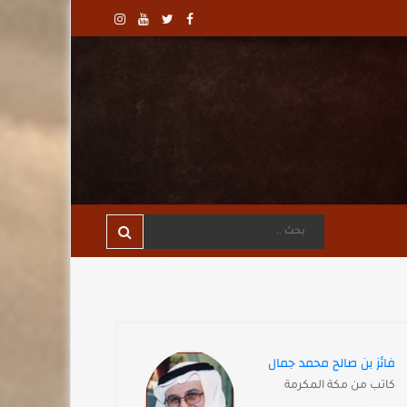
فائز بن صالح محمد جمال
كاتب من مكة المكرمة