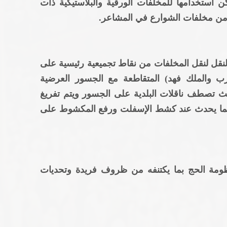
 استخدامها للمخلفات الورقية والبلاستيكية ذات
ة من مخلفات الشوارع في المشاعر.
لنقل لنقل المخلفات من نقاط تجميعية رئيسية على
ب والملك فهد) المتقاطعة مع الجسور العرضية
يث تصطف ناقلات البلدية على الجسور ويتم تفريغ
كما يحدث عند كشط الإسفلت ورفع المكشوط على
نظومة الحج بما يكتنفه من ظروف فريدة وتحديات