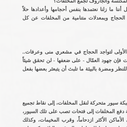
 والمكنسة والجاروف لجمع المخلفات؟
ا ما زلنا نعتمدها بنفس أحجامها وأعدادها حلاً
 الحجاج وبمعدلات متنامية من المخلفات عن كل
 الأولى لتواجد الحجاج في مشعري منى وعرفات..
ت فإن جهود العمّال - على ضعفها - لن تحقق شيئاً
نظر ومضرة بالبيئة ما تلبث أن يتبعثر بعضها بفعل
 شبكة سيور متحركة لنقل المخلفات، إلى نقاط تجميع
ة دفع المخلفات إلى فتحات تصب على تلك السيور،
لأماكن الأكثر ازدحاماً، وقرب المخيمات، وكذلك