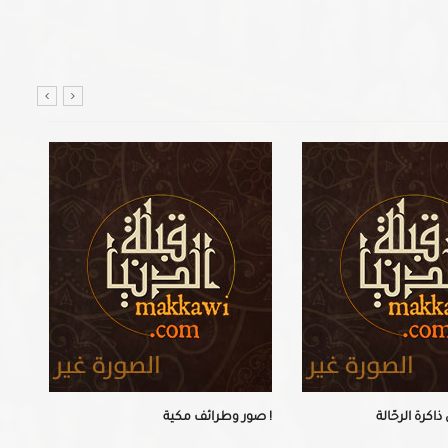
كرة الرحّالة
صور وطرائف مكية !