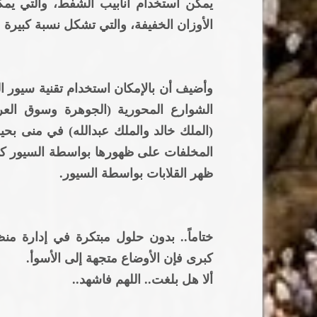
يمكن استخدام أنابيب الشفط، والتي يمكن
الأوزان الخفيفة، والتي تشكل نسبة كبير
وأضيف أن بالإمكان استخدام تقنية سيور ا
الشوارع المحورية (الجوهرة وسوق العر
(الملك خالد والملك عبدالله) في منى بح
المخلفات على ظهورها بواسطة السيور 
ظهر القلابات بواسطة السيور.
ختاماً.. بدون حلول مبتكرة في إدارة م
كبرى فإن الأوضاع متجهة إلى الأسوأ.
ألا هل بلغت.. اللهم فاشهد..