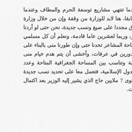
دما تنتهي مشاريع توسعة الحرم والمطاف وعندما
قا، هنا لابد للوزارة من وقفة وإن من خلال وزارة
فاق مجددا على صيغ ونسب جديدة، نحن حتى لو أردنا
ر، وربما لعشرين عاما قادمة، ونعلم أن كل مسلمي
احة المشاعر تحدنا حتى وإن طورنا منى بالبناء على
دورين في عرفات، وأخشى أن يتم هدم خيام منى
سبة وتناسب بين المساحة الجغرافية المتاحة وعدد
لدول الإسلامية، فتعمل معا على تحديد نسب جديدة
يسمح بها المكان والزمان، وقد يكون مستوى 7 ملايين حاج الذي يشير إليه الوزير بعد اكتمال
ت.