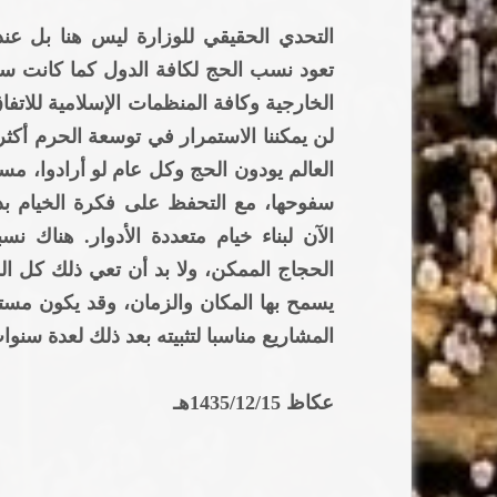
التحدي الحقيقي للوزارة ليس هنا بل عن
تعود نسب الحج لكافة الدول كما كانت ساب
الخارجية وكافة المنظمات الإسلامية للات
لن يمكننا الاستمرار في توسعة الحرم أكث
العالم يودون الحج وكل عام لو أرادوا، مس
سفوحها، مع التحفظ على فكرة الخيام ب
الآن لبناء خيام متعددة الأدوار. هناك ن
الحجاج الممكن، ولا بد أن تعي ذلك كل ا
المشاريع مناسبا لتثبيته بعد ذلك لعدة سنوا
عكاظ 1435/12/15هـ