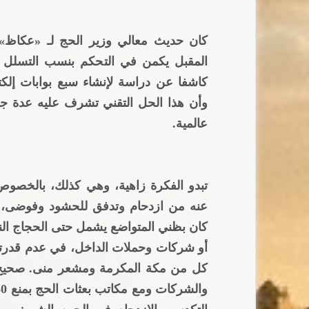
كان حديث معالي وزير الحج لـ «عكاظ» ا
المقبل يكمن في التحكم بنسب التسلل إل
كاشفا عن دراسة لإنشاء سبع بوابات إلك
وأن هذا الحل التقني تشرف عليه عدة 
عالمية.
تبدو الفكرة زاهية، وهي كذلك، بالخصوص
عنه من ازدحام وتدفق للحشود وفوضى، با
كان بظني المتواضع يشمل حتى الحجاج ال
أو شركات وحملات الداخل، في عدم قدرت
كل من مكة المكرمة ومشعر منى. صحيح 