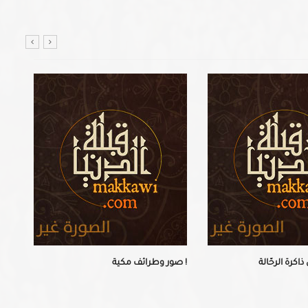
كرة الرحّالة
صور وطرائف مكية !