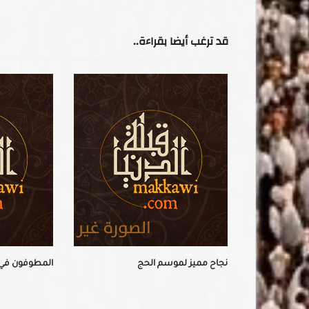
قد ترغب أيضا بقراءة..
نجاح مميز لموسم الحج
المطوفون في ذا