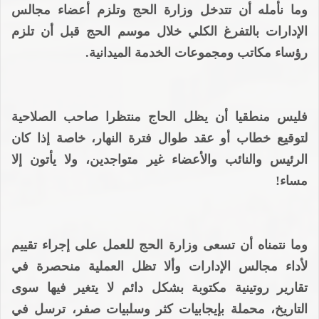
وما نأمله أن تتدخل وزارة الحج وتلزم أعضاء مجالس
الإدارات بالتفرغ الكلي خلال موسم الحج قبل أن تلزم
رؤساء مكاتب ومجموعات الخدمة الميدانية.
فليس منطقيا أن يظل الحاج منتظرا صاحب الصلاحية
لتوقيع خطاب أو عقد طوال فترة النهار، خاصة إذا كان
الرئيس والنائب والأعضاء غير متواجدين، ولا يأتون إلا
مساء!
وما نتمناه أن تسعى وزارة الحج للعمل على إجراء تقييم
لأداء مجالس الإدارات وألا تظل العملية منحصرة في
تقارير روتينية مكتوبة بشكل دائم لا يتغير فيها سوى
التاريخ، محملة بإيجابيات كثر وسلبيات صفر، ترسل في