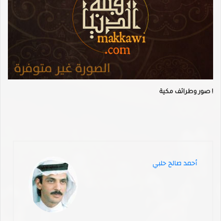
صور وطرائف مكية !
أحمد صالح حلبي