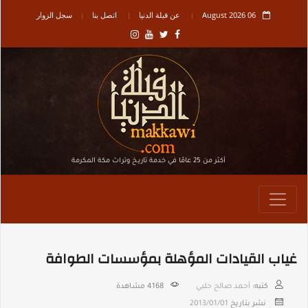
06 August 2026
عن قبلة الدنيا
اتصل بنا
سجل الزوار
أكثر من 25 عامًا في خدمة تاريـخ وتراث مكة المكرمة
غياب القيادات المؤهلة بمؤسسات الطوافة
كتبه:
أحمد صالح حلبي
4168
مشاهدة
نشر بتاريخ
2013/01/01