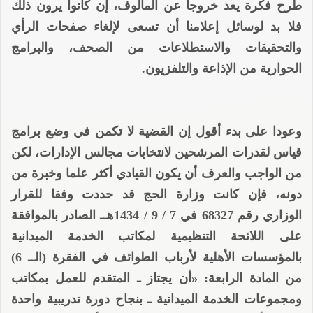
طرح فكرة يعد خروجا عن المألوف، إن كانوا يرون ذلك
فلا بد لوسائل إعلامنا أن تسعى لإلغاء صفحات الرأي
والتحقيقات والاستطلاعات من الصحف، والبرامج
الحوارية من الإذاعة والتلفزيون.
وعودا على بدء أقول إن القضية لا تكمن في وضع برامج
قياس لقدرات المرشحين لانتخابات مجالس الإدارات، لكن
من الواجب والعرف أن يكون القيادي أكثر علما وخبرة من
دونه، فإن كانت وزارة الحج قد حددت وفقا للقرار
الوزاري رقم 68327 في 7 / 9 / 1434هــ الصادر بالموافقة
على اللائحة التنظيمية لمكاتب الخدمة الميدانية
بالمؤسسات الأهلية لأرباب الطوائف في الفقرة (الــ 6)
من المادة الرابعة: «أن يجتاز ـ المتقدم للعمل بمكاتب
ومجموعات الخدمة الميدانية ـ بنجاح دورة تدريبية واحدة