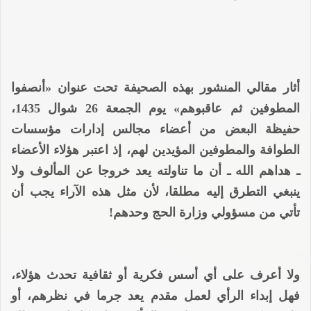
أثار مقالي المنشور بهذه الصحيفة تحت عنوان «أنصفوا
المطوفين ثم عاقبوهم» يوم الجمعة 26 شوال 1435،
حفيظة البعض من أعضاء مجالس إدارات مؤسسات
الطوافة والمطوفين المؤيدين لهم، إذ اعتبر هؤلاء الأعضاء
ـ هداهم الله ـ أن ما تناولته يعد خروجا عن المألوف ولا
ينبغي التطرق إليه مطلقا، لأن مثل هذه الآراء يجب أن
تأتي من مسؤولي وزارة الحج وحدهم!
ولا أعرف على أي أسس فكرية أو ثقافية تحدث هؤلاء،
فهل إبداء الرأي لعمل مقدم يعد جرما في نظرهم، أو