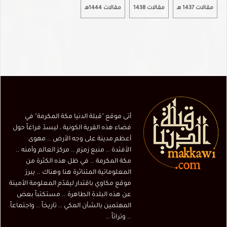
مقالات 1437 هـ
مقالات 1438
مقالات 1444هـ
أتى موقع "قبلة الدنيا مكة المكرمة" في
فضاء هذه القرية الكونية ، ليسدّ فراغاً حول
أعظم مدينة على وجه الأرض .. مهوى
الأفئدة .. منبع زمزم .. مركز العالم وأمنه ..
مكة المكرمة .. في ظل هذه الكثرة من
المعلوماتية المتناثرة هنا وهناك .. يبرز
موقع مكاوي باقتدار ليقدّم المعلومة الأمينة
عن هذه البلدة الطاهرة .. مستكتباً بعض
المهتمين بالشأن المكي .. تاريخاً .. واجتماعاً
.. وتراثاً ..