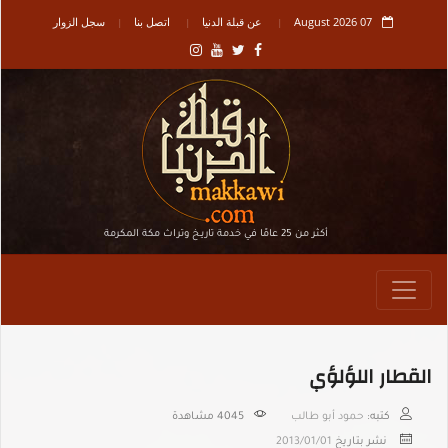
07 August 2026
عن قبلة الدنيا
اتصل بنا
سجل الزوار
أكثر من 25 عامًا في خدمة تاريـخ وتراث مكة المكرمة
القطار اللؤلؤي
كتبه:
حمود أبو طالب
4045
مشاهدة
نشر بتاريخ
2013/01/01