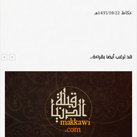
عكاظ 1435/10/22هـ
قد ترغب أيضا بقراءة..