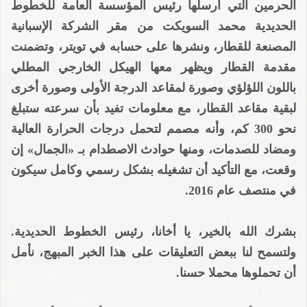
الحرمين التي أرسلها رئيس المؤسسة العامة للخطوط
الحديدية محمد السويكت من مقر الشركة الإسبانية
المصنعة للقطار، ونشرها على حسابه في تويتر، وتضمنت
مقدمة القطار ويظهر معها الهيكل الخارجي المطلي
باللون اللؤلؤي وصورة لمقاعد الدرجة الأولى وصورة أخرى
لبقية مقاعد القطار، مع معلومات تفيد بأن سرعته ستبلغ
نحو 300 كم، وأنه مصمم لتحمل درجات الحرارة العالية
ومضاد للصدمات، ومنها حوادث الاصطدام بـ «الجمال» إن
وقعت، مع التأكيد أن تشغيله بشكل رسمي وكامل سيكون
في منتصف عام 2016.
بشرك الله بالخير، يا أخانا، رئيس الخطوط الحديدية.
ولتسمح لنا ببعض التعليقات على هذا الخبر المبهج، نأمل
أن تحملوها محملا حسنا.