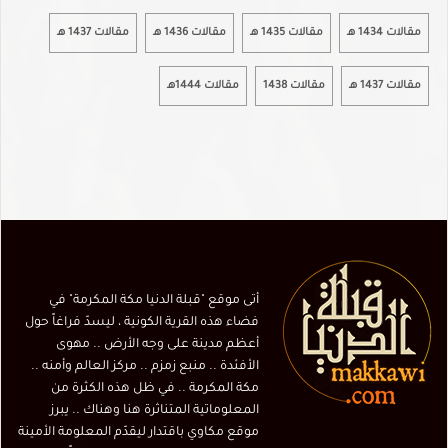
مقالات 1434 هـ
مقالات 1435 هـ
مقالات 1436 هـ
مقالات 1437 هـ
مقالات 1437 هـ
مقالات 1438
مقالات 1444هـ
أتى موقع "قبلة الدنيا مكة المكرمة" في
فضاء هذه القرية الكونية ، ليسدّ فراغاً حول
أعظم مدينة على وجه الأرض .. مهوى
الأفئدة .. منبع زمزم .. مركز العالم وأمنه ..
مكة المكرمة .. في ظل هذه الكثرة من
المعلوماتية المتناثرة هنا وهناك .. يبرز
موقع مكاوي باقتدار ليقدّم المعلومة الأمينة