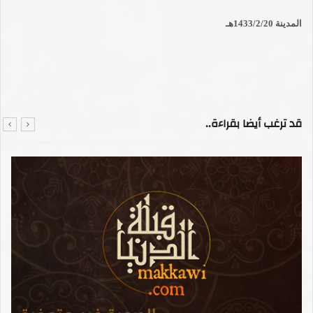
المدينة 1433/2/20هـ
قد ترغب أيضا بقراءة..