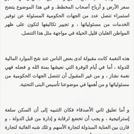
سعر الأرض و أرباح أصحاب المخطط. و في هذا الموضوع يتضح
استمراء تنصل عدد من الجهات الحكومية المسئولة عن توفير
الخدمات من مسئولياتها ، و تجيير تكاليفها لتكون على ظهر
المواطن الغلبان قليل الحيلة في مواجهة مثل هذا التنصل.
هذه النغمة كانت مقبولة لدى بعض الناس عند شح الموارد المالية
للدولة ، أما في أيام الوفرة التي نعيشها بمنة الله و فضله فهي
نغمة نشاز ، و من غير المقبول أن تتنصل الجهات الحكومية من
مسئولياتها و من أهمها في موضوعنا تأسيس البنى التحتية.
و أما تعليق ثاني الأصدقاء فكان التنبيه إلى أن السكن سلعة
إستراتيجية ، و يجب أن تخضع لرقابة و إدارة من قبل الدولة ، و
قارن بين العناية المبذولة لتجارة الأسهم و تلك شبه الغائبة لتجارة