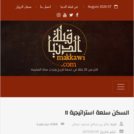
07 August 2026
عن قبلة الدنيا
اتصل بنا
سجل الزوار
أكثر من 25 عامًا في خدمة تاريـخ وتراث مكة المكرمة
السكن سلعة استراتيجية !!
كتبه:
فائز بن صالح محمد جمال
4364
مشاهدة
نشر بتاريخ
2013/01/01