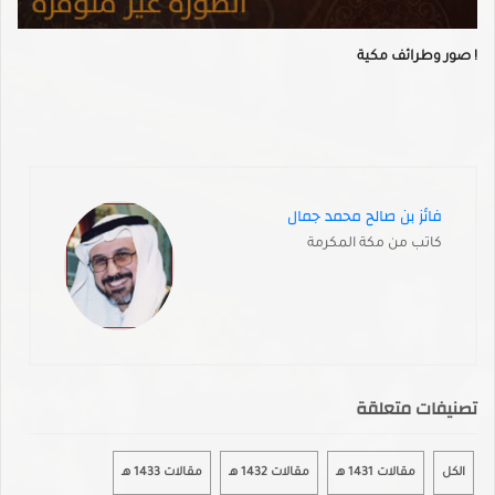
صور وطرائف مكية !
فائز بن صالح محمد جمال
كاتب من مكة المكرمة
تصنيفات متعلقة
الكل
مقالات 1431 هـ
مقالات 1432 هـ
مقالات 1433 هـ