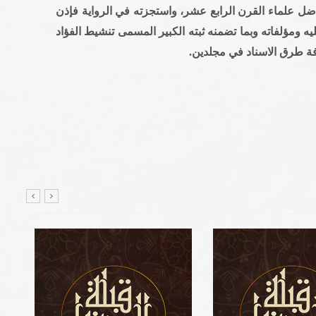
ضل علماء القرن الرابع عشر، واستجزته في الرواية فإذن
 ومؤلفاته وبما تضمنه ثبته الكبير المسمى تنشيط الفؤاد
رفة طرق الاسناد في مجلدين.