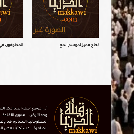
نجاح مميز لموسم الحج
المطوفون في ذا
أتى موقع "قبلة الدنيا مكة ال
وجه الأرض .. مهوى الأفئدة ..
المعلوماتية المتناثرة هنا وهن
الطاهرة .. مستكتباً بعض المهتم