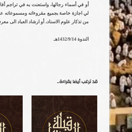
أو في أسماء رجالها، واستعنت به في تراجم أفا
لي اجازة خاصة بجميع مقروءاته ومسموعاته عليه
من تذكار علوم الاسناد، أو ارشاد العباد الى مع
الندوة 1432/9/14هـ
قد ترغب أيضا بقراءة..