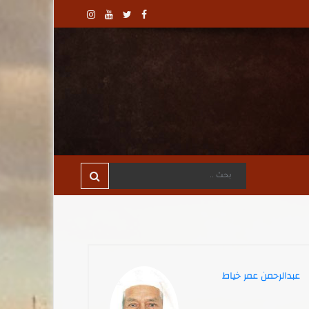
عبدالرحمن عمر خياط