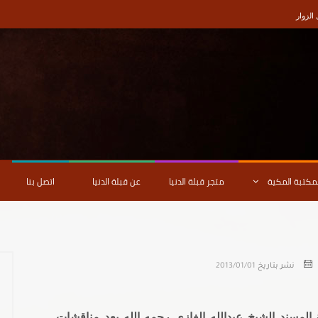
لزوار
لمكتبة المكية
متجر قبلة الدنيا
عن قبلة الدنيا
اتصل بنا
نشر بتاريخ
2013/01/01
مة المسند الشيخ عبدالله الغازي رحمه الله بعد مناقشات