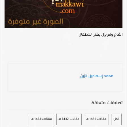
شاخ ولم يزل يغني للأطفال!
محمد إسماعيل الزين
تصنيفات متعلقة
الكل
مقالات 1431 هـ
مقالات 1432 هـ
مقالات 1433 هـ