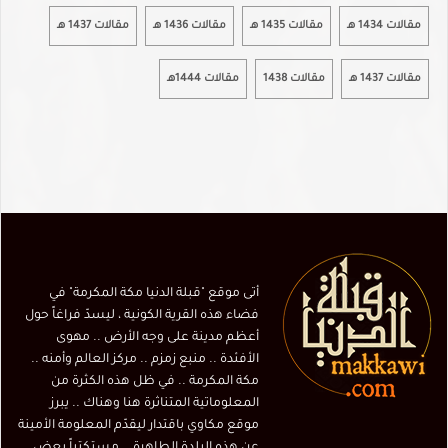
مقالات 1434 هـ
مقالات 1435 هـ
مقالات 1436 هـ
مقالات 1437 هـ
مقالات 1437 هـ
مقالات 1438
مقالات 1444هـ
أتى موقع "قبلة الدنيا مكة المكرمة" في
فضاء هذه القرية الكونية ، ليسدّ فراغاً حول
أعظم مدينة على وجه الأرض .. مهوى
الأفئدة .. منبع زمزم .. مركز العالم وأمنه ..
مكة المكرمة .. في ظل هذه الكثرة من
المعلوماتية المتناثرة هنا وهناك .. يبرز
موقع مكاوي باقتدار ليقدّم المعلومة الأمينة