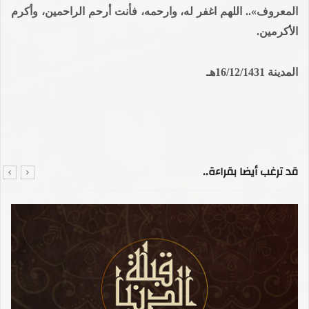
المعروف».. اللهم اغفر له، وارحمه، فأنت أرحم الراحمين، وأكرم
الأكرمين.
المدينة 16/12/1431هـ
قد ترغب أيضا بقراءة..