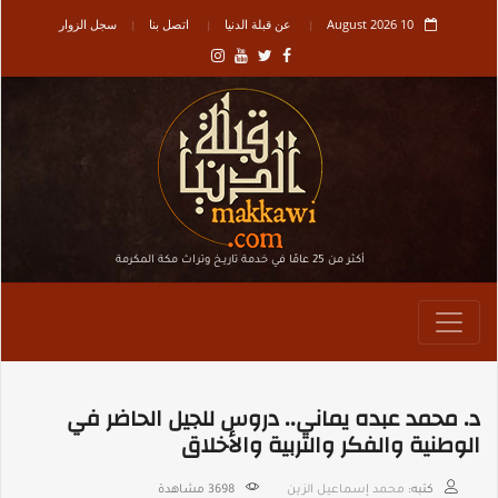
10 August 2026
عن قبلة الدنيا
اتصل بنا
سجل الزوار
أكثر من 25 عامًا في خدمة تاريـخ وتراث مكة المكرمة
د. محمد عبده يماني.. دروس للجيل الحاضر في
الوطنية والفكر والتربية والأخلاق
كتبه:
محمد إسماعيل الزين
3698
مشاهدة