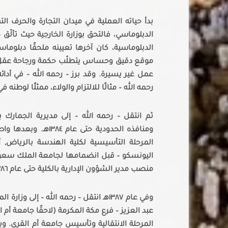
بدأ حياته العملية في ميدان التجارة والحرف ال
الدبلوماسي، فالتحق بوزارة الخارجية حيث تألّق 
الدبلوماسية، كان آخرها تعيينه ملحقًا دبلوما
موقع دقيق وحساس يتطلّب حكمة ورجاحة عقل و
عمل غير يسيرة. وقد برز – رحمه الله – في أدائه
رحمه الله – مثالًا للالتزام والولاء، ممثلًا لوطنه في ال
ثم انتقل – رحمه الله – إلى مديرية الجمارك
ومنافذه الحدودية حت
المرحلة التأسيسية لكلية الهندسة بالرياض,
اليونسكو – قبل انضمامها لجامعة الملك سعود – 
منصب مدير الشؤون الإدارية بالكلية حتى عام ١٣٨٦هـ, تاركًا بصمة واضحة في بناء أسسها الإدارية الأولى.
عبد العزيز – فرع مكة المكرمة (لاحقًا جامعة أ
المرحلة الانتقالية وتأسيس جامعة أم القرى. وبع