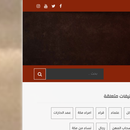
يفات متعلقة
كل
علماء
قراء
امراء مكة
عمد الحارات
حاب المهن
رجال
نساء من مكة