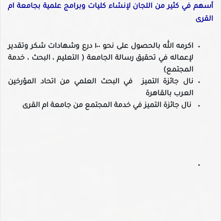
أسهم في كثير من اللجان لإنشاء كليات وبرامج علمية بجامعة ام
القرى
اكرمه الله بالحصول على نحو ١٠٠ درع وشهادات شكر وتقدير
لإعماله في تحقيق رسالة الجامعة ( التعليم ، البحث ، خدمة
المجتمع)
نال جائزة التميز في البحث العلمي من اتحاد المؤرخين
العرب بالقاهرة
⁠نال جائزة التميز في خدمة المجتمع من جامعة ام القرى