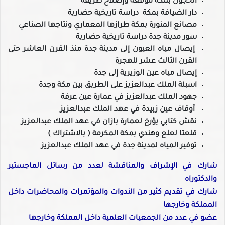
الحجون بمكة موقعه وإصلاح طريقه
دار الضيافة بمكة دراسة تاريخية حضارية
مصانع المنورة بمكة طرازها المعماري ونتاجها الصناعي
سور مدينة جدة دراسة تاريخية حضارية
إيصال مياه العيون إلى مدينة جدة منذ القرن العاشر حتى
القرن الثالث عشر للهجرة
إيصال مياه عين الوزيرية إلى جدة
اسبلة الملك عبدالعزيز على الطريق بين مكة وجدة
جهود الملك عبدالعزيز في عمارة عين عرفة
أوقاف عين زبيدة في عهد الملك عبدالعزيز
نقش كتابي يؤرخ لعمارة بازان في عهد الملك عبدالعزيز
قلعتا لعلع وهندي بمكة المكرمة ( بالاشتراك )
توفير المياه لمدينة جدة في عهد الملك عبدالعزيز
شارك في الإشراف والمناقشة لعدد من رسائل الماجستير
والدكتوراه
شارك في تقديم كثير من الندوات والمؤتمرات والمحاضرات داخل
المملكة وخارجها
عضو في عدد من الجمعيات العلمية داخل المملكة وخارجها