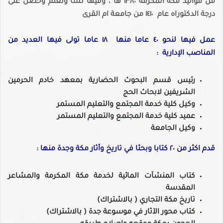
من مواليد مكة المكرمة ١٣٨٠ ها ، وفيها نشأ وتعلم وحصل على
درجة الدكتوراه عام ١٤١٠ من جامعة ام القرى
عمل فيها لنحو ٤٠ عاما منها ١٨ عاما تولى فيها العديد من
المناصب الإدارية :
رئيس قسم البحوث الحضارية بمعهد خادم الحرمين
الشريفين لابحاث الحج
وكيل كلية خدمة المجتمع والتعليم المستمر
عميد كلية خدمة المجتمع والتعليم المستمر
وكيل الجامعة
قدم اكثر من ٢٠ كتابا وبحثا في تاريخ وأثار مكة وجدة منها :
كتاب المنشآت المائية لخدمة مكة المكرمة والمشاعر
المقدسة
تاريخ مكة التجاري ( بالاشتراك)
كتاب محور الآثار في موسوعة جدة ( بالاشتراك)