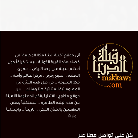
أتى موقع "قبلة الدنيا مكة المكرمة" في
فضاء هذه القرية الكونية ، ليسدّ فراغاً حول
أعظم مدينة على وجه الأرض .. مهوى
الأفئدة .. منبع زمزم .. مركز العالم وأمنه ..
مكة المكرمة .. في ظل هذه الكثرة من
المعلوماتية المتناثرة هنا وهناك .. يبرز
موقع مكاوي باقتدار ليقدّم المعلومة الأمينة
عن هذه البلدة الطاهرة .. مستكتباً بعض
المهتمين بالشأن المكي .. تاريخاً .. واجتماعاً
.. وتراثاً ..
كن على تواصل معنا عبر