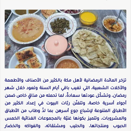
تزخر المائدة الرمضانية لأهل مكة بالكثير من الأصناف والأطعمة
والأكلات الشعبية، التي تغيب باقي أيام السنة وتعود خلال شهر
رمضان، وتشكّل عودتها سعادةً، لما تحمله من مذاقٍ خاص ضمن
أجواء أسرية خاصة، وتتفنّن ربّات البيوت في إعداد الكثير من
الأطباق المتنوعة لإشباع جوع أسرهن بما لذّ وطاب من الأطباق
والمشروبات، وتتميز بكونها غنيّة بالمجموعات الغذائية الخمس
الحبوب ومنتجاتها، والحليب ومشتقاته، والفواكه والخضار