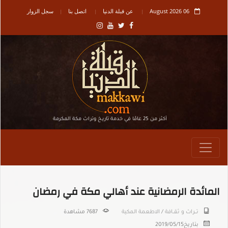
06 August 2026
عن قبلة الدنيا
اتصل بنا
سجل الزوار
أكثر من 25 عامًا في خدمة تاريـخ وتراث مكة المكرمة
المائدة الرمضانية عند أهالي مكة في رمضان
تـــراث و ثقــافة
/
الاطعمة المكية
7687 مشاهدة
بتاريخ
2019/05/15