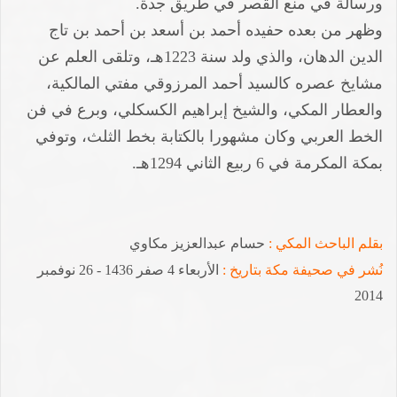
ورسالة في منع القصر في طريق جدة.
وظهر من بعده حفيده أحمد بن أسعد بن أحمد بن تاج
الدين الدهان، والذي ولد سنة 1223هـ، وتلقى العلم عن
مشايخ عصره كالسيد أحمد المرزوقي مفتي المالكية،
والعطار المكي، والشيخ إبراهيم الكسكلي، وبرع في فن
الخط العربي وكان مشهورا بالكتابة بخط الثلث، وتوفي
بمكة المكرمة في 6 ربيع الثاني 1294هـ.
بقلم الباحث المكي :
حسام عبدالعزيز مكاوي
نُشر في صحيفة مكة بتاريخ
:
الأربعاء 4 صفر 1436 - 26 نوفمبر
2014