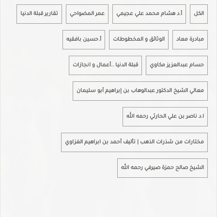
الكل
أ.د هشام محمد علي عجيمي
عمر المضواحي
تقارير قبلة الدنيا
مبادرة معاد
الوثائق و المخطوطات
أ.حسين بافقيه
حسام عبدالعزيز مكاوي
قبلة الدنيا ..أعمال و انجازات
معالي الشيخ الدكتور عبدالوهاب بن إبراهيم أبو سليمان
ا.د ناصر بن علي الحارثي رحمه الله
مختارات من شذرات الذهب | تأليف أحمد بن ابراهيم الغزاوي
الشيخ صالح حمزة صيرفي رحمه الله