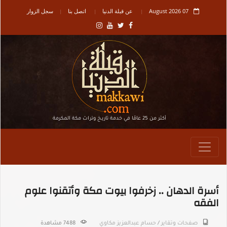
07 August 2026
عن قبلة الدنيا
اتصل بنا
سجل الزوار
أكثر من 25 عامًا في خدمة تاريـخ وتراث مكة المكرمة
أسرة الدهان .. زخرفوا بيوت مكة وأتقنوا علوم
الفقه
صفحات وتقاير
/
حسام عبدالعزيز مكاوي
7488 مشاهدة