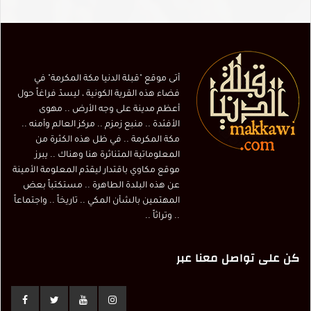
أتى موقع "قبلة الدنيا مكة المكرمة" في
فضاء هذه القرية الكونية ، ليسدّ فراغاً حول
أعظم مدينة على وجه الأرض .. مهوى
الأفئدة .. منبع زمزم .. مركز العالم وأمنه ..
مكة المكرمة .. في ظل هذه الكثرة من
المعلوماتية المتناثرة هنا وهناك .. يبرز
موقع مكاوي باقتدار ليقدّم المعلومة الأمينة
عن هذه البلدة الطاهرة .. مستكتباً بعض
المهتمين بالشأن المكي .. تاريخاً .. واجتماعاً
.. وتراثاً ..
كن على تواصل معنا عبر