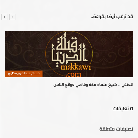
قد ترغب أيضا بقراءة..
حسام عبدالعزيز مكاوي
الحنفي .. شيخ علماء مكة وقاضي حوائج الناس
0
تعليقات
تصنيفات متعلقة