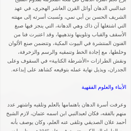
عبدالنبي الدهان أوائل القرن العاشر الهجري، في عهد
الشريف الحسن بن أبي نمي، ونُسبت أسرته إلى مهنته
التي اشتغلها آن ذاك وهي الدهانة، التي ينجز فيها صبغ
الأسقف والقباب وتلوينها وتذهيبها، وقد اعتبرت فنا من
الفنون المنتشرة في البيوت المكية، وتتضمن صنع الألوان
وخلطها، مع إجادة الخط وتنمقيه والرسم والزخرفة،
ونقش الطرازات «الأشرطة الكتابية» في السقوف وعلى
الجدران، ويذيل نهاية عمله بتوقيعه كشاهد على إبداعه.
الأبناء والعلوم الفقهية
وعرفت أسرة الدهان باهتمامها بالعلم وتلقيه واشتهر عدد
منهم بالفقه، فكان لعبدالنبي ابن اسمه عثمان، لازم الشيخ
أحمد علان الصديقي وتلقى عنه العلم، وكان يوصف بأنه