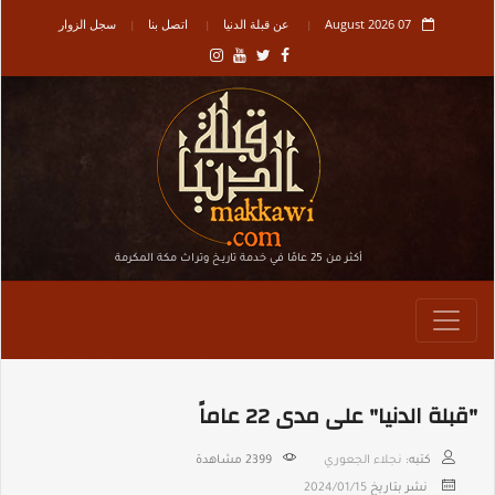
07 August 2026
عن قبلة الدنيا
اتصل بنا
سجل الزوار
أكثر من 25 عامًا في خدمة تاريـخ وتراث مكة المكرمة
"قبلة الدنيا" على مدى 22 عاماً
كتبه:
نجلاء الجعوري
2399
مشاهدة
نشر بتاريخ
2024/01/15