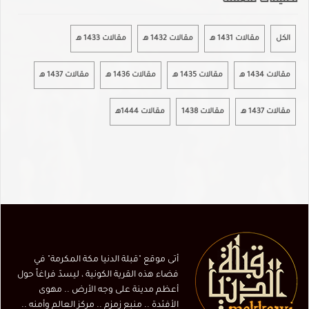
الكل
مقالات 1431 هـ
مقالات 1432 هـ
مقالات 1433 هـ
مقالات 1434 هـ
مقالات 1435 هـ
مقالات 1436 هـ
مقالات 1437 هـ
مقالات 1437 هـ
مقالات 1438
مقالات 1444هـ
أتى موقع "قبلة الدنيا مكة المكرمة" في
فضاء هذه القرية الكونية ، ليسدّ فراغاً حول
أعظم مدينة على وجه الأرض .. مهوى
الأفئدة .. منبع زمزم .. مركز العالم وأمنه ..