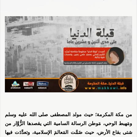
من مكة المكرمة؛ حيث مولد المصطفى صلى الله عليه وسلم
ومَهبط الوحي، مَوطن الرسالة السامية التي يقصدها الزُّوَّار من
شتى بقاع الأرض، حيث ضَمَّت المَعالمَ الإسلامية، وتعدَّدَت فيها