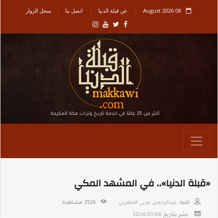
08 August 2026
عن قبلة الدنيا
اتصل بنا
سجل الزوار
أكثر من 25 عامًا في خدمة تاريـخ وتراث مكة المكرمة
«قبلة الدنيا».. في المشهد المكي
كتبه:
عبدالرحمن عربي المغربي
2526
مشاهدة
نشر بتاريخ
2024/01/06