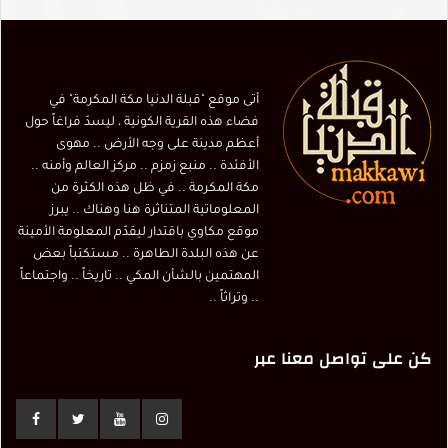
أتى موقع "قبلة الدنيا مكة المكرمة" في
فضاء هذه القرية الكونية ، ليسدّ فراغاً حول
أعظم مدينة على وجه الأرض .. مهوى
الأفئدة .. منبع زمزم .. مركز العالم وأمنه ..
مكة المكرمة .. في ظل هذه الكثرة من
المعلوماتية المتناثرة هنا وهناك .. يبرز
موقع مكاوي باقتدار ليقدّم المعلومة الأمينة
عن هذه البلدة الطاهرة .. مستكتباً بعض
المهتمين بالشأن المكي .. تاريخاً .. واجتماعاً
.. وتراثاً ..
كن على تواصل معنا عبر