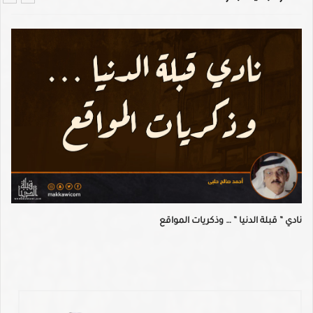
نادي ” قبلة الدنيا ” … وذكريات المواقع