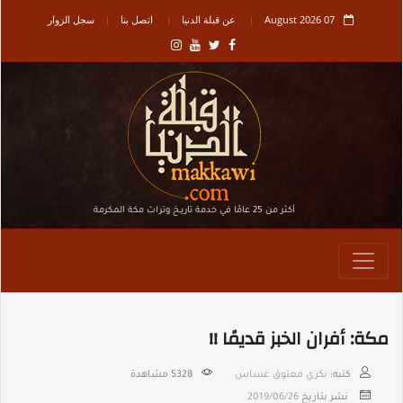
07 August 2026
عن قبلة الدنيا
اتصل بنا
سجل الزوار
أكثر من 25 عامًا في خدمة تاريـخ وتراث مكة المكرمة
مكة: أفران الخبز قديمًا !!
كتبه:
بكري معتوق عساس
5328
مشاهدة
نشر بتاريخ
2019/06/26