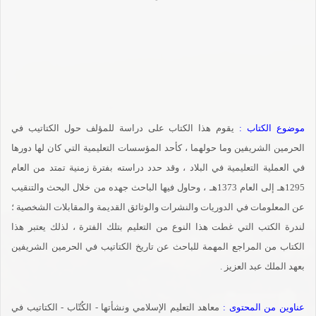
موضوع الكتاب :
يقوم هذا الكتاب على دراسة للمؤلف حول الكتاتيب في
الحرمين الشريفين وما حولهما ، كأحد المؤسسات التعليمية التي كان لها دورها
في العملية التعليمية في البلاد ، وقد حدد دراسته بفترة زمنية تمتد من العام
1295هـ إلى العام 1373هـ ، وحاول فيها الباحث جهده من خلال البحث والتنقيب
عن المعلومات في الدوريات والنشرات والوثائق القديمة والمقابلات الشخصية ؛
لندرة الكتب التي غطت هذا النوع من التعليم بتلك الفترة ، لذلك يعتبر هذا
الكتاب من المراجع المهمة للباحث عن تاريخ الكتاتيب في الحرمين الشريفين
بعهد الملك عبد العزيز .
عناوين من المحتوى :
معاهد التعليم الإسلامي ونشأتها - الكُتّاب - الكتاتيب في