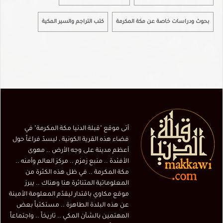
بحوث ودراسات خاصة عن مكة المكرمة
كتب التراجم والسير المكية
أتى موقع "قبلة الدنيا مكة المكرمة" في
فضاء هذه القرية الكونية ، ليسدّ فراغاً حول
أعظم مدينة على وجه الأرض .. مهوى
الأفئدة .. منبع زمزم .. مركز العالم وأمنه ..
مكة المكرمة .. في ظل هذه الكثرة من
المعلوماتية المتناثرة هنا وهناك .. يبرز
موقع مكاوي باقتدار ليقدّم المعلومة الأمينة
عن هذه البلدة الطاهرة .. مستكتباً بعض
المهتمين بالشأن المكي .. تاريخاً .. واجتماعاً