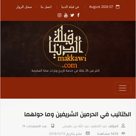
07 August 2026
عن قبلة الدنيا
اتصل بنا
سجل الزوار
أكثر من 25 عامًا في خدمة تاريـخ وتراث مكة المكرمة
الكتاتيب في الحرمين الشريفين وما حولهما
المؤلف
عبد اللطيف عبد الله بن دهيش
عدد الصفحات
74
5410
مشاهدة
نشر بتاريخ
2018/12/15