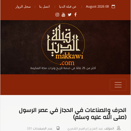
08 August 2026
عن قبلة الدنيا
اتصل بنا
سجل الزوار
أكثر من 25 عامًا في خدمة تاريـخ وتراث مكة المكرمة
الحرف والصناعات في الحجاز في عصر الرسول
(صلى الله عليه وسلم)
المؤلف
عبد العزيز إبراهيم العُمري
عدد الصفحات
331