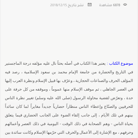
6878
مشاهدة
نشر بتاريخ
2018/12/15
موضوع الكتاب :
يعتبر هذا الكتاب في أصله بحثاً نال عليه مؤلفه درجة الماجستير
في التاريخ والحضارة من جامعة الإمام محمد بن سعود الإسلامية ، رصد فيه
المؤلف الحرف والصناعات الحجازية ، وعرّف بها قبيل الإسلام ونظرة العرب إليها
في العصر الجاهلي ، ثم موقف الإسلام منها عموماً ، وموقفه من كل حرفة على
حدة ، وتعرّض لقضية محاولة الرسول (صلى الله عليه وسلم) تغيير نظرة الناس
للحرفيين والصنّاع وإعطاء الناس منظاراً حضارياً جديداً مغايراً لما كان سائداً
بينهم في تلك الأيام ، إلى جانب إلقاء الضوء على الجانب الحضاري فيما يتعلق
بحياة الناس - وهم الصحابة في ذلك الوقت - اليومية في ذلك العصر وأعمالهم
وحرفهم ، مع الإشارة إلى الأعمال والحرف التي حرّمها الإسلام وكانت سائدة بين