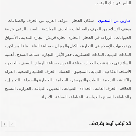
الناس في ذلك الوقت .
عناوين من المحتوى :
سكان الحجاز - موقف العرب من الحرف والصناعات -
موقف الإسلام من الحرف والصناعات - الحرف المعاشية : الصيد ، الرعي وتربية
الحيوانات ، الزراعة في الحجاز - التجارة : تجارة قريش ، تجارة المدينة ، الأسواق
ن توجيهات الإسلام في التجارة ، الكيل والميزان - صناعة البناء : بناء المساكن ،
البناءات الدينية ، البناءات العسكرية ، حفر الآبار ، النجارة - صناعة السلاح : أهمية
السلاح في حياة عرب الحجاز ، صناعة القوس ، صناعة الرماح ، السيف ، الخنجر ،
الأسلحة الدفاعية ، الدبابة ، المنجنيق ، الحسك - الحرف العلمية والصحية : القراة
والكتابة ، الترجمة ، الطب والتمريض ، الحجامة ، العطارة والصيدلة ، التجميل ،
الحلاقة - الحرف العامة : الحدادة ، الصياغة ، التعدين ، الدباغة ، الخرازة ، النسيج
والخياطة ، النسيج ، الخواصة ، الخياطة ، الصباغة ، الأجراء .
قد ترغب أيضا بقراءة..