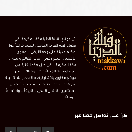
أتى موقع "قبلة الدنيا مكة المكرمة" في
فضاء هذه القرية الكونية ، ليسدّ فراغاً حول
أعظم مدينة على وجه الأرض .. مهوى
الأفئدة .. منبع زمزم .. مركز العالم وأمنه ..
مكة المكرمة .. في ظل هذه الكثرة من
المعلوماتية المتناثرة هنا وهناك .. يبرز
موقع مكاوي باقتدار ليقدّم المعلومة الأمينة
عن هذه البلدة الطاهرة .. مستكتباً بعض
المهتمين بالشأن المكي .. تاريخاً .. واجتماعاً
.. وتراثاً ..
كن على تواصل معنا عبر