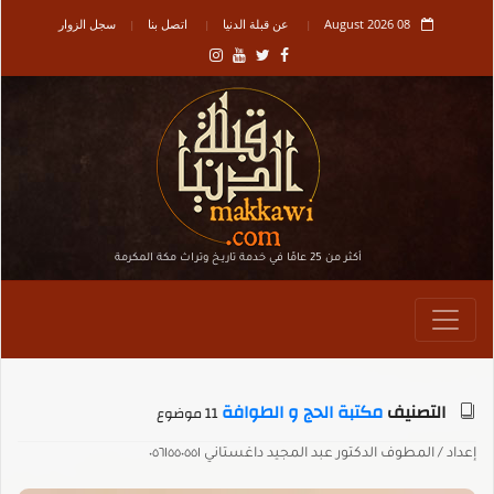
08 August 2026
عن قبلة الدنيا
اتصل بنا
سجل الزوار
أكثر من 25 عامًا في خدمة تاريـخ وتراث مكة المكرمة
التصنيف
مكتبة الحج و الطوافة
11 موضوع
إعداد / المطوف الدكتور عبد المجيد داغستاني ٠٥٦١٥٥٠٥٥١