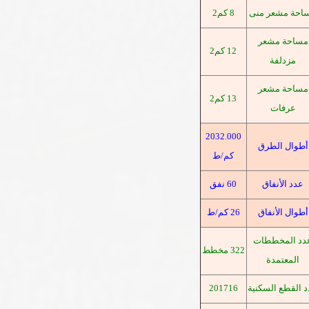
احة مشعر منى
8 كم2
مساحة مشعر
12 كم2
مزدلفة
مساحة مشعر
13 كم2
عرفات
2032.000
أطوال الطرق
كم/ط
عدد الأنفاق
60 نفق
أطوال الأنفاق
26 كم/ط
دد المخططات
322 مخطط
المعتمدة
 القطع السكنية
201716