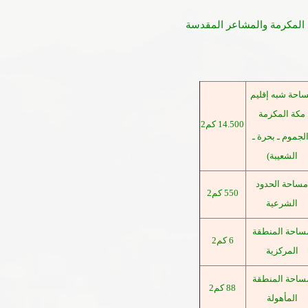
المكرمة والمشاعر المقدسة
احة شبه إقليم
مكة المكرمة
500 كم2
.
14
الجموم ـ بحرة ـ
الشعيبة)
مساحة الحدود
550 كم2
الشرعية
ساحة المنطقة
6 كم2
المركزية
ساحة المنطقة
88 كم2
المأهولة