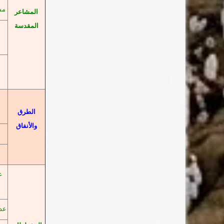
مس
المشاعر
المقدسة
الطرق
والأنفاق
ع
عدد