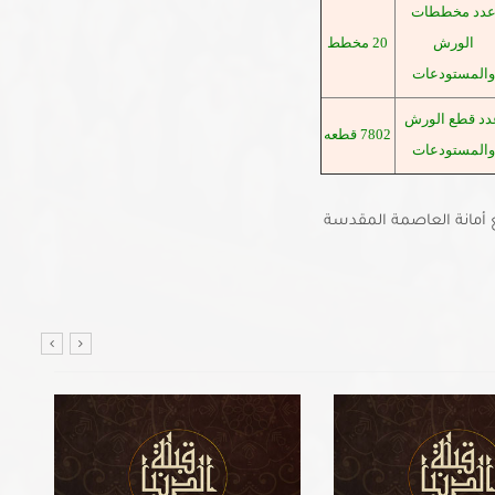
دد مخططات
الورش
20 مخطط
والمستودعات
دد قطع الورش
7802 قطعه
والمستودعات
 أمانة العاصمة المقدسة