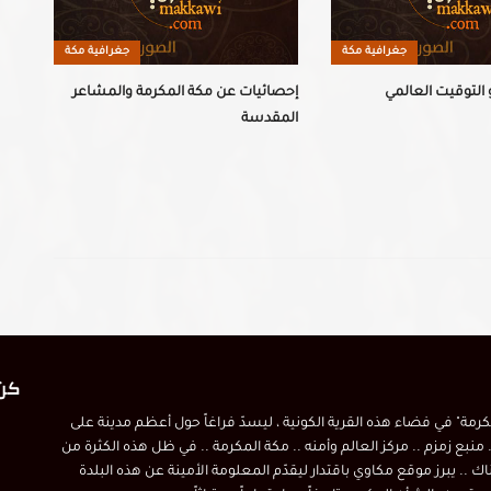
جغرافية مكة
جغرافية مكة
 التوقيت العالمي
إحصائيات عن مكة المكرمة والمشاعر
المقدسة
كن 
مكرمة" في فضاء هذه القرية الكونية ، ليسدّ فراغاً حول أعظم مدينة على
 منبع زمزم .. مركز العالم وأمنه .. مكة المكرمة .. في ظل هذه الكثرة من
اك .. يبرز موقع مكاوي باقتدار ليقدّم المعلومة الأمينة عن هذه البلدة