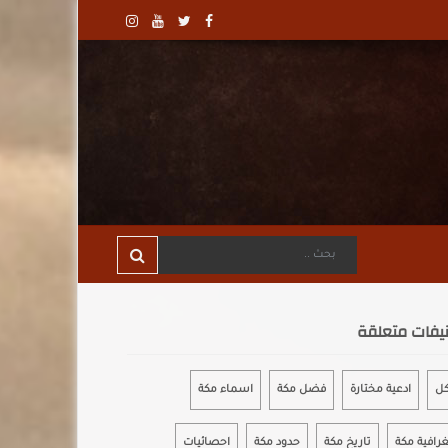
يفات متعلقة
كل
ادعية مختارة
فضل مكة
اسماء مكة
رافية مكة
تاريخ مكة
حدود مكة
احصائيات