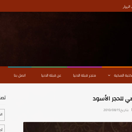
لزوار
كتبة المكية
متجر قبلة الدنيا
عن قبلة الدنيا
اتصل بنا
ي للحجر الأسود
تصن
بتاريخ
2010/08/15
ال
أص