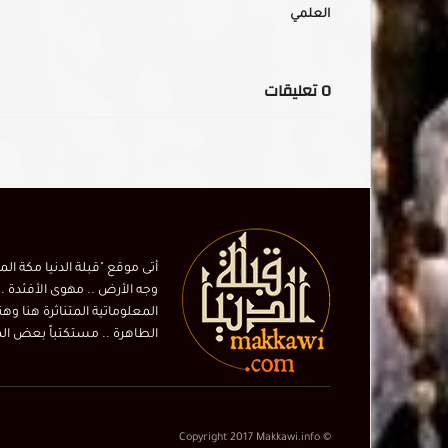
العلمي
0
تعليقات
أتى موقع "قبلة الدنيا مكة ال
وجه الأرض .. مهوى الأفئدة ..
المعلوماتية المتناثرة هنا وهن
الطاهرة .. مستكتباً بعض المهتم
© Copyright 2017 Makkawi.info