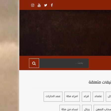
يفات متعلقة
كل
علماء
قراء
امراء مكة
عمد الحارات
حاب المهن
رجال
نساء من مكة