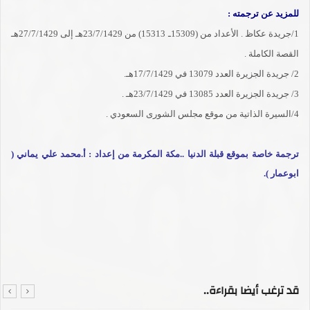
للمزيد عن ترجمته :
1/جريدة عكاظ . الأعداد من (15309ـ 15313) من 23/7/1429هـ إلى 27/7/1429هـ
القصة الكاملة .
2/ جريدة الجزيرة العدد 13079 في 17/7/1429هـ.
3/ جريدة الجزيرة العدد 13085 في 23/7/1429هـ .
4/السيرة الذاتية من موقع مجلس الشورى السعودي .
ترجمة خاصة بموقع قبلة الدنيا ..مكة المكرمة من إعداد : أ.محمد علي يماني (
ابوعمار ).
قد ترغب أيضا بقراءة..