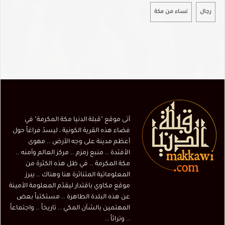
رجال
نساء من مكة
أتى موقع "قبلة الدنيا مكة المكرمة" في
فضاء هذه القرية الكونية ، ليسدّ فراغاً حول
أعظم مدينة على وجه الأرض .. مهوى
الأفئدة .. منبع زمزم .. مركز العالم وأمنه ..
مكة المكرمة .. في ظل هذه الكثرة من
المعلوماتية المتناثرة هنا وهناك .. يبرز
موقع مكاوي باقتدار ليقدّم المعلومة الأمينة
عن هذه البلدة الطاهرة .. مستكتباً بعض
المهتمين بالشأن المكي .. تاريخاً .. واجتماعاً
.. وتراثاً ..