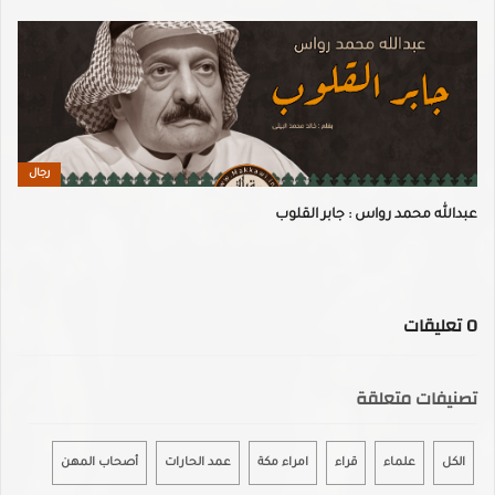
رجال
عبدالله محمد رواس : جابر القلوب
0
تعليقات
تصنيفات متعلقة
الكل
علماء
قراء
امراء مكة
عمد الحارات
أصحاب المهن