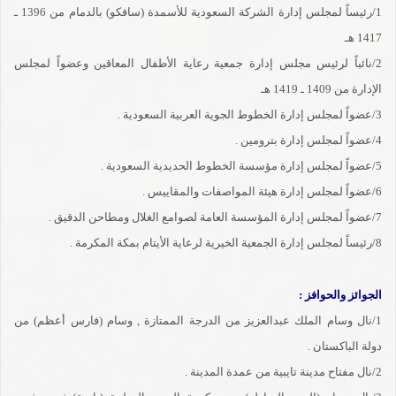
1/رئيساً لمجلس إدارة الشركة السعودية للأسمدة (سافكو) بالدمام من 1396 ـ
1417 هـ
2/نائباً لرئيس مجلس إدارة جمعية رعاية الأطفال المعاقين وعضواً لمجلس
الإدارة من 1409 ـ 1419 هـ
3/عضواً لمجلس إدارة الخطوط الجوية العربية السعودية .
4/عضواً لمجلس إدارة بترومين .
5/عضواً لمجلس إدارة مؤسسة الخطوط الحديدية السعودية .
6/عضواً لمجلس إدارة هيئة المواصفات والمقاييس .
7/عضواً لمجلس إدارة المؤسسة العامة لصوامع الغلال ومطاحن الدقيق .
8/رئيساً لمجلس إدارة الجمعية الخيرية لرعاية الأيتام بمكة المكرمة .
الجوائز والحوافز :
1/نال وسام الملك عبدالعزيز من الدرجة الممتازة , وسام (فارس أعظم) من
دولة الباكستان .
2/نال مفتاح مدينة تايبية من عمدة المدينة .