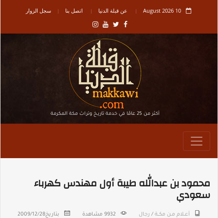
10 August 2026
عن قبلة الدنيا
اتصل بنا
سجل الزوار
أكثر من 25 عامًا في خدمة تاريـخ وتراث مكة المكرمة
محمود بن عبدالله طيبة أول مهندس كهرباء
سعودي
أعــلام مـن مكـــة
/
رجال
9932 مشاهدة
بتاريخ
2009/12/28