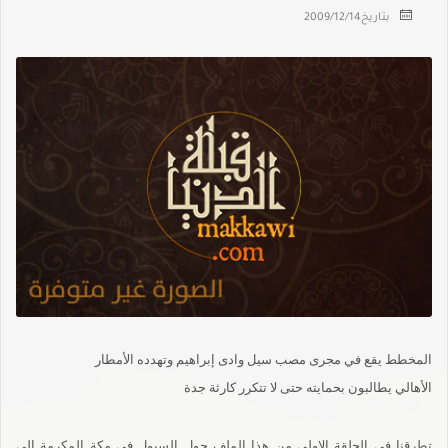
بتاريخ
2009/12/14
المخطط يقع في مجرى مصب سيل وادى إبراهيم وتهدده الأمطار
الأهالي يطالبون بحمايته حتى لا تتكرر كارثة جدة
تطرقنا في الحلقة الاولى من هذا الملف حول السيول في مكة المكرمة الى