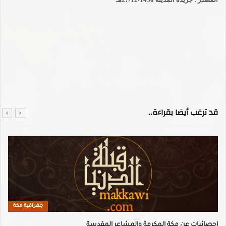
قد ترغب أيضا بقراءة..
جغرافية مكة
إحصائيات عن مكة المكرمة والمشاعر المقدسة