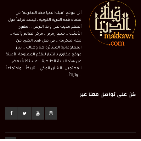
أتى موقع "قبلة الدنيا مكة المكرمة" في
فضاء هذه القرية الكونية ، ليسدّ فراغاً حول
أعظم مدينة على وجه الأرض .. مهوى
الأفئدة .. منبع زمزم .. مركز العالم وأمنه ..
مكة المكرمة .. في ظل هذه الكثرة من
المعلوماتية المتناثرة هنا وهناك .. يبرز
موقع مكاوي باقتدار ليقدّم المعلومة الأمينة
عن هذه البلدة الطاهرة .. مستكتباً بعض
المهتمين بالشأن المكي .. تاريخاً .. واجتماعاً
.. وتراثاً ..
كن على تواصل معنا عبر