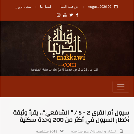
09 August 2026
عن قبلة الدنيا
اتصل بنا
سجل الزوار
أكثر من 25 عامًا في خدمة تاريـخ وتراث مكة المكرمة
سيول أم القرى 2 - 5 / “ الشافعي”.. يقرأ وثيقة
أخطار السيول في أكثر من 200 وحدة سكنية
المكـان و المكــانة
/
جغرافية مكة
9648 مشاهدة