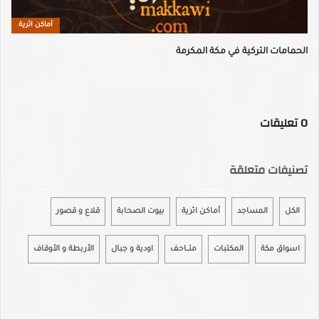
أماكن اثرية
الحمامات التركية في مكة المكرمة
0
تعليقات
تصنيفات متعلقة
الكل
المساجد
أماكن اثرية
بيوت الصحابة
قلاع و قصور
اسواق مكة
المكتبات
متـــاحـف
اودية و جبال
الأربطة و الأوقاف