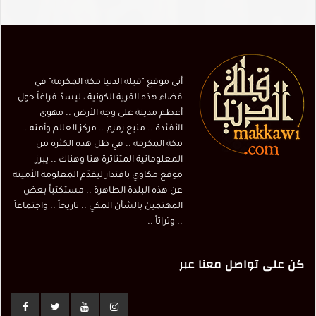
أتى موقع "قبلة الدنيا مكة المكرمة" في
فضاء هذه القرية الكونية ، ليسدّ فراغاً حول
أعظم مدينة على وجه الأرض .. مهوى
الأفئدة .. منبع زمزم .. مركز العالم وأمنه ..
مكة المكرمة .. في ظل هذه الكثرة من
المعلوماتية المتناثرة هنا وهناك .. يبرز
موقع مكاوي باقتدار ليقدّم المعلومة الأمينة
عن هذه البلدة الطاهرة .. مستكتباً بعض
المهتمين بالشأن المكي .. تاريخاً .. واجتماعاً
.. وتراثاً ..
كن على تواصل معنا عبر