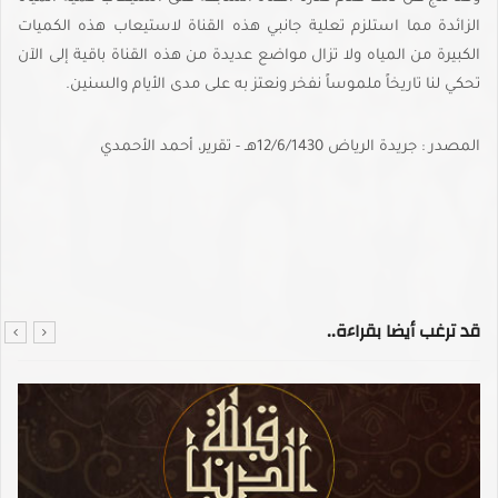
الزائدة مما استلزم تعلية جانبي هذه القناة لاستيعاب هذه الكميات
الكبيرة من المياه ولا تزال مواضع عديدة من هذه القناة باقية إلى الآن
تحكي لنا تاريخاً ملموساً نفخر ونعتز به على مدى الأيام والسنين.
المصدر : جريدة الرياض 12/6/1430هـ - تقرير، أحمد الأحمدي
قد ترغب أيضا بقراءة..