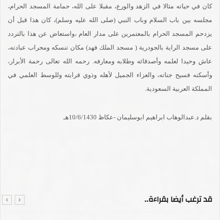
كان في حياته مثالا في الزهد والورع، مقبلا على الله، حمامة المسجد الحرام،
مجلسه بين باب السلام وباب النبي (صلى الله عليه وسلم)، كان هذا قبل أن
يزدحم المسجد الحرام بالمعتمرين على مدار العام ،واستعاض عن هذا بالتردد
على مسجد الراية بالجودرية ( مسجد الملك فهد) مكان تنسكه ومحراب عبادته،
عاش وحيدا لعلمه وأصدقائه وطلابه ومعارفه. رحمه الله تعالى رحمة الأبرار،
وأسكنه فسيح جناته، والعزاء الجميل لأهله وذوي قرابته وللوسط العلمي في
المملكة العربية السعودية.
بقلم د.عبدالوهاب ابراهيم ابوسليمان -عكاظ 10/6/1430هـ
قد ترغب أيضا بقراءة..