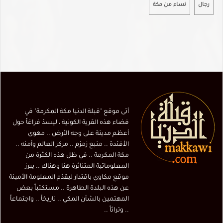
رجال
نساء من مكة
أتى موقع "قبلة الدنيا مكة المكرمة" في
فضاء هذه القرية الكونية ، ليسدّ فراغاً حول
أعظم مدينة على وجه الأرض .. مهوى
الأفئدة .. منبع زمزم .. مركز العالم وأمنه ..
مكة المكرمة .. في ظل هذه الكثرة من
المعلوماتية المتناثرة هنا وهناك .. يبرز
موقع مكاوي باقتدار ليقدّم المعلومة الأمينة
عن هذه البلدة الطاهرة .. مستكتباً بعض
المهتمين بالشأن المكي .. تاريخاً .. واجتماعاً
.. وتراثاً ..