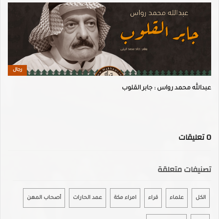
رجال
عبدالله محمد رواس : جابر القلوب
0
تعليقات
تصنيفات متعلقة
الكل
علماء
قراء
امراء مكة
عمد الحارات
أصحاب المهن