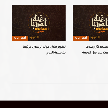
أماكن اثرية
أماكن اثرية
ومسجد آثار رصدها
تطوير مكان مولد الرسول مرتبط
رحلة
فت من جبل الرحمة
بتوسعة الحرم