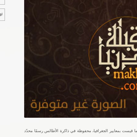
او
ما قيست بمعايير الجغرافيا، محفوظة في ذاكرة الأطالس رسمًا محدّد