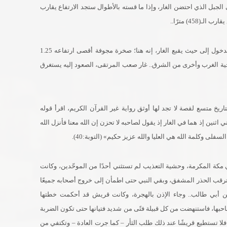
جبل الذي احتضن الغار، وإذا ما قسته بالأطوال ستجد الارتفاع يقارب
لا تسقط عظمة التاريخ وهيبته الآن، اصحبهما معك عند الدخول إلى حيث يقبع الغار، إنه هنا؛ صخرة مجوفة أقصى ارتفاعه 1.25
 فتحتان فتحة في ناحية الغرب وأخرى من الشرق.. غار صعب المرتقى، الصعود إليه يستغرق
يخ متسع لقصة لا تجد لها أوثق رواية غير القرآن الكريم، اقرأ قوله
 اثنين إذ هما في الغار إذ يقول لصاحبه لا تحزن إن الله معنا فأنزل الله
فلى وكلمة الله هي العليا والله عزيز حكيم» (التوبة:40).
داه في مكة المكرمة، وحشية التعذيب لم تستثني أحدًا من الموحّدين، وكانت
ي ترقب الحذر المشفق، وبقي النبي حتى اطمأن إلى خروج أصحابه جميعًا
 أبي طالب.. وجاء الإذن بالهجرة، وكانت قريش قد أحكمت خطتها
احبها، فاستنهضت من كل قبيلة فتًى من شديد فتيانها حتى تكون الضربة
ن فلا تستطيع قريشًا عند ذلك طلب الثأر – كما جرت العادة – وتكتفي من