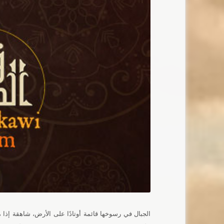
الجبال في رسوخها قائمة أوتادًا على الأرض، شاهقة إذا 