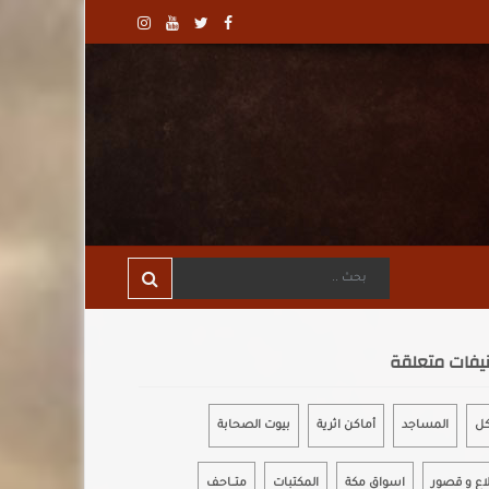
يفات متعلقة
كل
المساجد
أماكن اثرية
بيوت الصحابة
اع و قصور
اسواق مكة
المكتبات
متـــاحـف