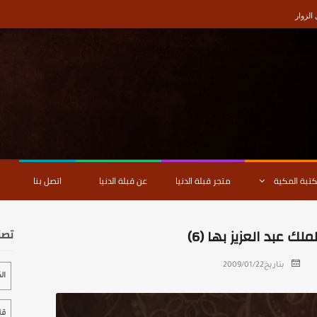
لزوار
كتبة المكية
متجر قبلة الدنيا
عن قبلة الدنيا
اتصل بنا
 عبد العزيز بها (6)
تصن
بتاريخ
2009/01/22
ال
قل