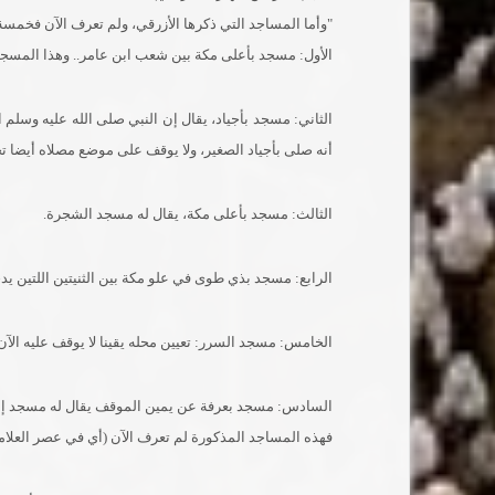
"وأما المساجد التي ذكرها الأزرقي، ولم تعرف الآن فخمس
الأول: مسجد بأعلى مكة بين شعب ابن عامر.. وهذا المسجد 
الثاني: مسجد بأجياد، يقال إن النبي صلى الله عليه وسلم ا
أنه صلى بأجياد الصغير، ولا يوقف على موضع مصلاه أيضا ت
الثالث: مسجد بأعلى مكة، يقال له مسجد الشجرة.
الرابع: مسجد بذي طوى في علو مكة بين الثنيتين اللتين يدخ
الخامس: مسجد السرر: تعيين محله يقينا لا يوقف عليه الآن،
السادس: مسجد بعرفة عن يمين الموقف يقال له مسجد إبر
فهذه المساجد المذكورة لم تعرف الآن (أي في عصر العلامة اب