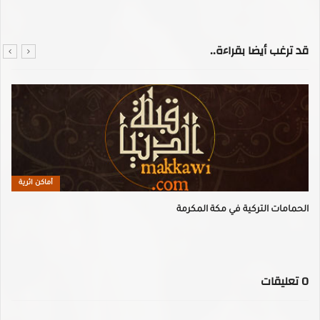
قد ترغب أيضا بقراءة..
أماكن اثرية
الحمامات التركية في مكة المكرمة
0
تعليقات