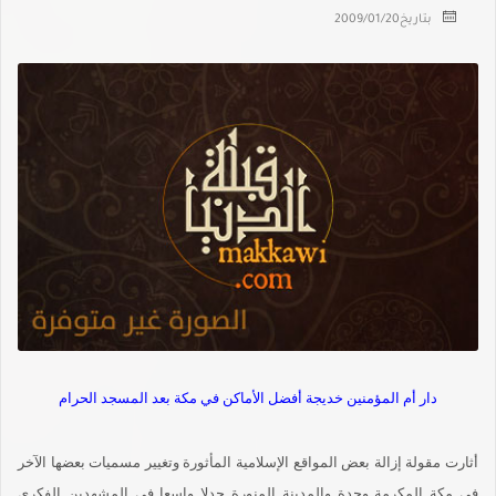
بتاريخ
2009/01/20
دار أم المؤمنين خديجة أفضل الأماكن في مكة بعد المسجد الحرام
أثارت مقولة إزالة بعض المواقع الإسلامية المأثورة وتغيير مسميات بعضها الآخر
في مكة المكرمة وجدة والمدينة المنورة جدلا واسعا في المشهدين الفكري