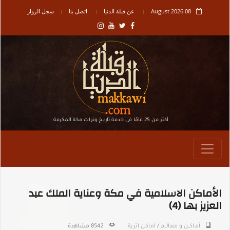
08 August 2026
عن قبلة الدنيا
اتصل بنا
سجل الزوار
أكثر من 25 عامًا في خدمة تاريـخ وتراث مكة المكرمة
الأماكن الاسلامية في مكة وعناية الملك عبد
العزيز بها (4)
أمـاكــن و معالـــم
/
أماكن اثرية
8542 مشاهدة