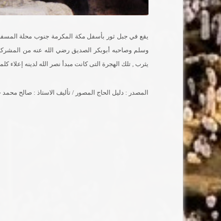
يقع في جبل ثور بأسفل مكة المكرمة جنوب محلة المسفلة , 
وسلم وصاحبه أبوبكر الصديق رضي الله عنه من المشركين حي
يثرب , تلك الهجرة التى كانت مبدأ نصر الله لدينه إعلاء كلم
المصدر : دليل الحاج المصور / تأليف الاستاذ : صالح محمد 