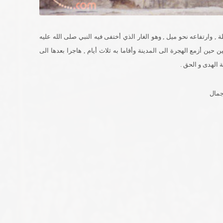
وارتفاعه نحو ميل , وهو الغار الذي أختفى فيه النبي صلى الله عليه
ن أزمع الهجرة الى المدينة وأقاما به ثلاث أيام , هاجرا بعدها الى
ة الهدى و الحق .
جمال