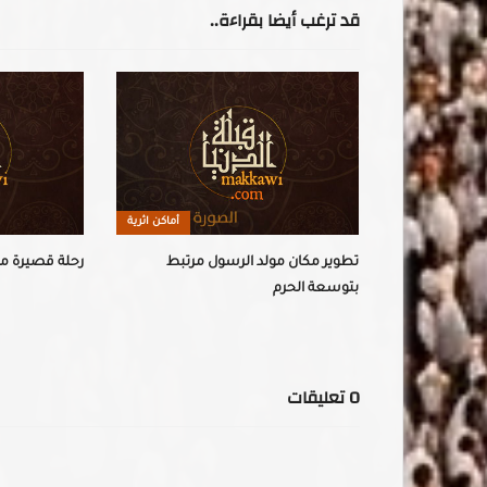
قد ترغب أيضا بقراءة..
أماكن اثرية
أماكن اثرية
 رصدها
تطوير مكان مولد الرسول مرتبط
رحلة قصيرة من 
 الرحمة
بتوسعة الحرم
0
تعليقات