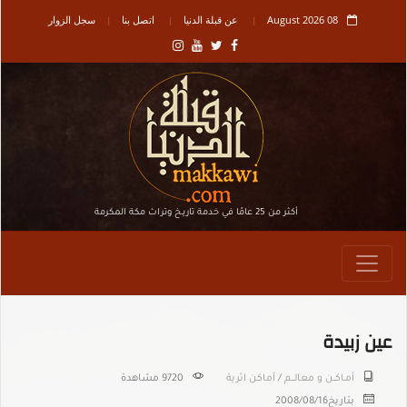
08 August 2026
عن قبلة الدنيا
اتصل بنا
سجل الزوار
أكثر من 25 عامًا في خدمة تاريـخ وتراث مكة المكرمة
عين زبيدة
أمـاكــن و معالـــم
/
أماكن اثرية
9720 مشاهدة
بتاريخ
2008/08/16