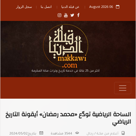
06 August 2026
عن قبلة الدنيا
اتصل بنا
سجل الزوار
أكثر من 25 عامًا في خدمة تاريـخ وتراث مكة المكرمة
الساحة الرياضية تودّع «محمد رمضان» أيقونة التاريخ
الرياضي
أعــلام مـن مكـــة
/
رجال
3544 مشاهدة
بتاريخ
2024/05/02