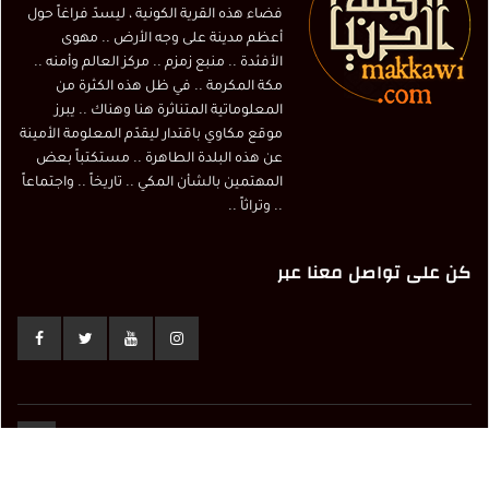
فضاء هذه القرية الكونية ، ليسدّ فراغاً حول
أعظم مدينة على وجه الأرض .. مهوى
الأفئدة .. منبع زمزم .. مركز العالم وأمنه ..
مكة المكرمة .. في ظل هذه الكثرة من
المعلوماتية المتناثرة هنا وهناك .. يبرز
موقع مكاوي باقتدار ليقدّم المعلومة الأمينة
عن هذه البلدة الطاهرة .. مستكتباً بعض
المهتمين بالشأن المكي .. تاريخاً .. واجتماعاً
.. وتراثاً ..
كن على تواصل معنا عبر
© Copyright 2017 Makkawi.info