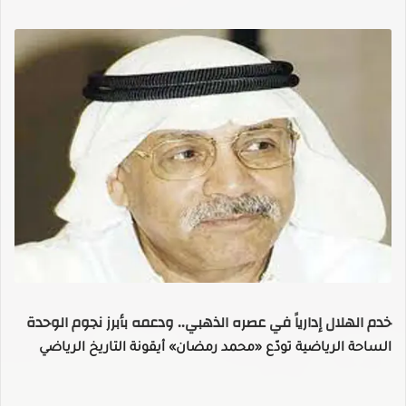
خدم الهلال إدارياً في عصره الذهبي.. ودعمه بأبرز نجوم الوحدة
الساحة الرياضية تودّع «محمد رمضان» أيقونة التاريخ الرياضي