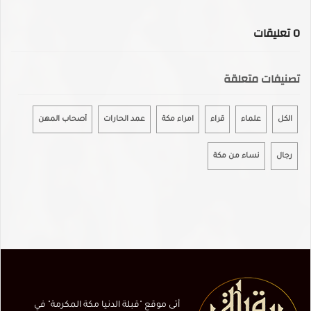
0
تعليقات
تصنيفات متعلقة
الكل
علماء
قراء
امراء مكة
عمد الحارات
أصحاب المهن
رجال
نساء من مكة
أتى موقع "قبلة الدنيا مكة المكرمة" في