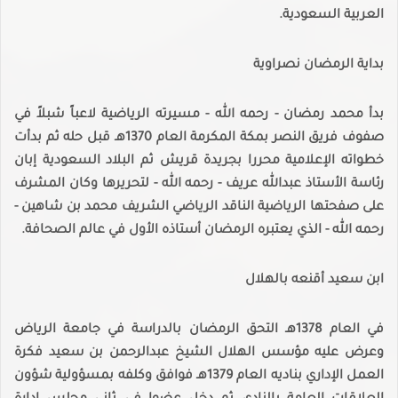
العربية السعودية.
بداية الرمضان نصراوية
بدأ محمد رمضان - رحمه الله - مسيرته الرياضية لاعباً شبلاً في
صفوف فريق النصر بمكة المكرمة العام 1370هـ قبل حله ثم بدأت
خطواته الإعلامية محررا بجريدة قريش ثم البلاد السعودية إبان
رئاسة الأستاذ عبدالله عريف - رحمه الله - لتحريرها وكان المشرف
على صفحتها الرياضية الناقد الرياضي الشريف محمد بن شاهين -
رحمه الله - الذي يعتبره الرمضان أستاذه الأول في عالم الصحافة.
ابن سعيد أقنعه بالهلال
في العام 1378هـ التحق الرمضان بالدراسة في جامعة الرياض
وعرض عليه مؤسس الهلال الشيخ عبدالرحمن بن سعيد فكرة
العمل الإداري بناديه العام 1379هـ فوافق وكلفه بمسؤولية شؤون