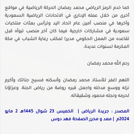
كما خدم الرمز الرياضي محمد رمضان الحركة الرياضية في مواقع
أخرى من خلال عمله الإداري في الاتحادات الرياضية السعودية
وآخرها في منصب أمين عام اتحاد اليد وترأس بعثات منتخبات
سعودية في مشاركات خارجية فيما كان آخر منصب تبوأه قبل
تقاعده من العمل الحكومي مديرا لمكتب رعاية الشباب في مكة
المكرمة لسنوات عديدة.
رحم الله محمد رمضان
اللهم اغفر للأستاذ محمد رمضان وأسكنه فسيح جناتك وأكرم
نزله ووسع مدخله واجعل قبره روضة من رياض الجنة. وعزاؤنا
لحرمه ونجله محمود وشقيقاته.
المصدر : جريدة الرياض | الخميس 23 شوال 1445هـ 2 مايو
2024م | معد و محرر الصفحة فهد دوس