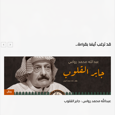
قد ترغب أيضا بقراءة..
رجال
عبدالله محمد رواس : جابر القلوب