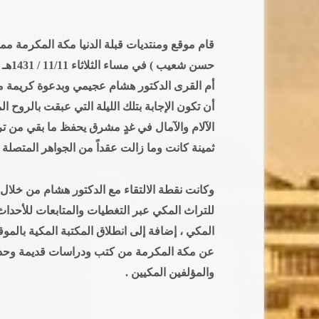
قام موقع ومنتديات قبلة الدنيا مكة المكرمة مم
حسن ش
أم القرى الدكتور هشام عجيمي وبدعوة كريمة منه
أن تكون الإجابة بتلك الليلة التي عبقت بالروح ا
الآلام والآمال في غدٍ مشرق يحفظ ما بقي من تر
ثمينة كانت وما زالت عقداً من الجواهر المتصلة ب
وكانت نقطة الالتقاء مع الدكتور هشام من خلال
للتراث المكي عبر التغطيات والمتابعات للأحداث 
المكي ، إضافة إلى انطلاق المكتبة المكية بالموق
عن مكة المكرمة من كتب ودراسات قديمة وحديثة 
والمؤلفين المكيين .