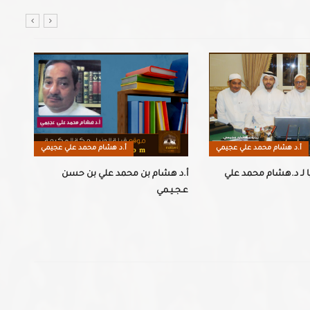
أ.د هشام محمد علي عجيمي
أ.د هشام محمد علي عجيمي
نيا لـ د.هشام محمد علي
أ.د هشام بن محمد علي بن حسن
تكية
عـجـيـمي