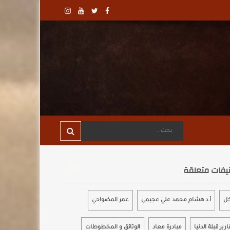
يفات متعلقة
كل
أ.د هشام محمد علي عجيمي
عمر المضواحي
ارير قبلة الدنيا
مبادرة معاد
الوثائق و المخطوطات