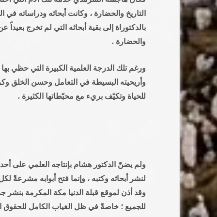
التاريخ والحضارة ، وكانت أبحاثه ودراساته في 
بالدكتوراة إلى بقية أبحاثه التي لم تخرج بعيدا
والحضارة .
ورغم تلك الدرجة العلمية الكبيرة التي حظي بها 
وأريحيته البسيطة في التعامل وحسن الخلق وكر
للحياة وتكيّف بريء مع محبّطاتها الكثيرة .
ولم يضنّ الدكتور هشام بإنتاجه العلمي على أحد
لنشر أبحاثه وكتبه ، وإنما فتح أبوابه مشرعةً 
وقد أذن لموقع قبلة الدنيا مكة المكرمة بنشر جميع
للجميع ؛ خاصةً في ظل الغياب الكامل للحقوق الف