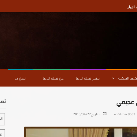
لزوار
كتبة المكية
متجر قبلة الدنيا
عن قبلة الدنيا
اتصل بنا
ي عجيمي
تصن
9633 مشاهدة
بتاريخ
2015/04/22
ال
تق