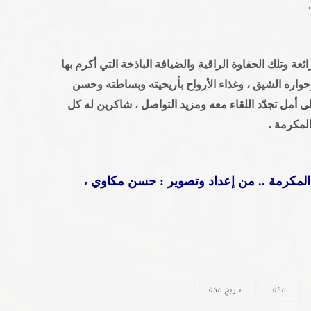
عة وتلك الحفاوة الراقية والضيافة الباذخة التي أكرم بها
وحواره الشيق ، وغذاء الأرواح بأريحيته وبساطته وحسن
على أمل تجدّد اللقاء معه ومزيد التواصل ، شاكرين له كل
المكرمة .
 المكرمة .. من إعداد وتصوير : حسن مكاوي ،
مكة
تاريخ مكة