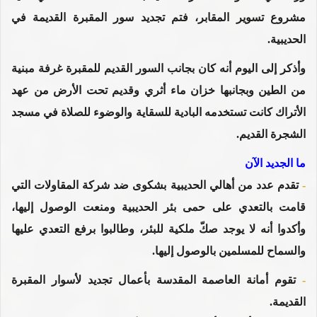
مشروع تسوير المقابر، فتم تجديد سور المقبرة القديمة في
الحديبية.
وأذكر إلى اليوم أنه كان بجانب السور القديم للمقبرة غرفة مبنية
من الطين وبجانبها خزان ماء أثري وقديم تحت الأرض من عهد
الأتراك كانت تستخدمه البادية للسقاية والوضوء للصلاة في مسجد
الشجرة القديم.
ما الجديد الآن
-
تقدم عدد من أهالي الحديبية بشكوى ضد شركة المقاولات التي
قامت بالتعدي على حمى بئر الحديبية ومنعت الوصول إليها،
وأكدوا أنه لا يوجد صكّ ملكية للبئر، وطالبوا برفع التعدي عليها
والسماح للمسلمين بالوصول إليها.
-
تقوم أمانة العاصمة المقدسة بأعمال تجديد لأسوار المقبرة
القديمة.