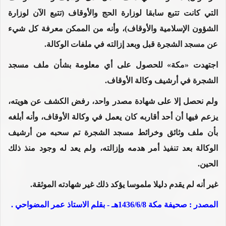
التي كانت تتبع سابقا لوزارة الحج والأوقاف (تتبع الآن لوزارة
الشؤون الإسلامية والأوقاف)، وأنه من الممكن معرفة كل شيء
عن مسجد الشجرة قبل وبعد إزالته في ملفات الوكالة.
اجتهدت «مكة» للحصول على أي معلومة بشأن ملف مسجد
الشجرة في أرشيف وكالة الأوقاف.
ولم نحصل إلا على شهادة مصدر واحد، رفض الكشف عن هويته،
يزعم فيها أن أحد أقاربه كان يعمل في وكالة الأوقاف، وأنه أبلغه
بأن ملف وثائق وخرائط مسجد الشجرة تم سحبه من أرشيف
الوكالة بعد تنفيذ أمر هدمه وإزالته، ولم يعد له وجود منذ ذلك
الحين.
غير أنه لم يقدم دليلا ملموسا يؤكد ذلك غير شهادته الموثقة.
المصدر : صحيفة مكة 1436/6/8هـ - بقلم الاستاذ عمر المضواحي .