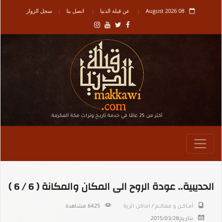
08 August 2026
عن قبلة الدنيا
اتصل بنا
سجل الزوار
أكثر من 25 عامًا في خدمة تاريـخ وتراث مكة المكرمة
الحديبية.. عودة الروح الى المكان والمكانة ( 6 / 6 )
أمـاكــن و معالـــم
/
أماكن اثرية
6425 مشاهدة
بتاريخ
2015/03/28