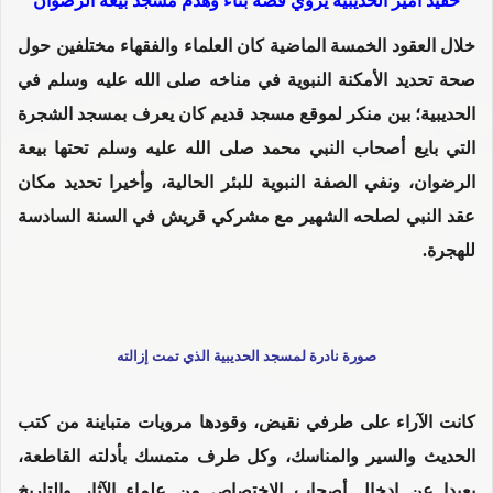
حفيد أمير الحديبية يروي قصة بناء وهدم مسجد بيعة الرضوان
خلال العقود الخمسة الماضية كان العلماء والفقهاء مختلفين حول
صحة تحديد الأمكنة النبوية في مناخه صلى الله عليه وسلم في
الحديبية؛ بين منكر لموقع مسجد قديم كان يعرف بمسجد الشجرة
التي بايع أصحاب النبي محمد صلى الله عليه وسلم تحتها بيعة
الرضوان، ونفي الصفة النبوية للبئر الحالية، وأخيرا تحديد مكان
عقد النبي لصلحه الشهير مع مشركي قريش في السنة السادسة
للهجرة.
صورة نادرة لمسجد الحديبية الذي تمت إزالته
كانت الآراء على طرفي نقيض، وقودها مرويات متباينة من كتب
الحديث والسير والمناسك، وكل طرف متمسك بأدلته القاطعة،
بعيدا عن إدخال أصحاب الاختصاص من علماء الآثار والتاريخ