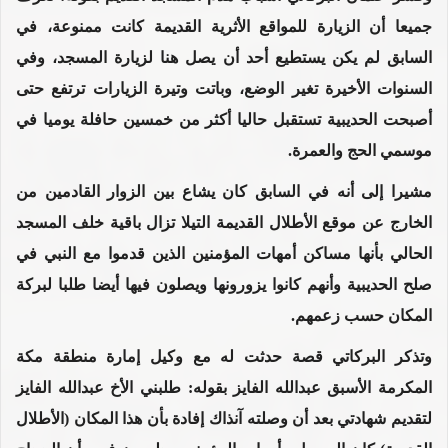
جميعا أن الزيارة للمواقع الأثرية القديمة كانت ممنوعة، في
السابق لم يكن يستطيع أحد أن يصل هنا لزيارة المسجد، وفي
السنوات الأخيرة تغير الوضع، وباتت وتيرة الزيارات ترتفع حتى
أصبحت الحديبية تستقبل حاليا أكثر من خمسين حافلة يوميا في
موسمي الحج والعمرة.
مشيرا إلى أنه في السابق كان يشاع بين الزوار القادمين من
الخارج عن موقع الأطلال القديمة التيلا تزال باقية خلف المسجد
الحالي بأنها مساكن أمهات المؤمنين الذين قدموا مع النبي في
صلح الحديبية وأنهم كانوا يزورونها ويصلون فيها أيضا طلبا لبركة
المكان حسب زعمهم.
وتذكر البركاتي قصة حدثت له مع وكيل إمارة منطقة مكة
المكرمة الأسبق عبدالله الفايز بقوله: طلبني الأخ عبدالله الفايز
لتقديم شهادتي بعد أن وصلته آنذاك إفادة بأن هذا المكان (الأطلال