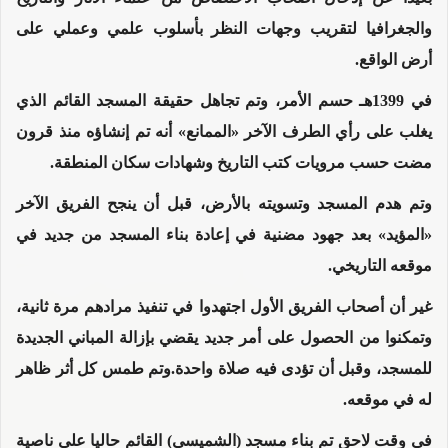
والجغرافيا لتقريب وجهات النظر بأسلوب علمي وعملي على
أرض الواقع.
في 1399هـ حسم الأمر، وتم تجاهل حقيقة المسجد القائم الذي
يغلب على رأي الطرف الآخر «الممانع» أنه تم إنشاؤه منذ قرون
مضت حسب مرويات كتب التاريخ وشهادات سكان المنطقة.
وتم هدم المسجد وتسويته بالأرض، قبل أن ينجح الفريق الآخر
«المؤيد» بعد جهود مضنية في إعادة بناء المسجد من جديد في
موقعه التاريخي.
غير أن أصحاب الفريق الأول اجتهدوا في تنفيذ مرادهم مرة ثانية،
وتمكنوا من الحصول على أمر جديد يقضي بإزالة المباني الجديدة
للمسجد، وقبل أن تؤدى فيه صلاة واحدة.وتم طمس كل أثر ظاهر
له في موقعه.
في وقت لاحق تم بناء مسجد (الشميسي) القائم حاليا على ناصية