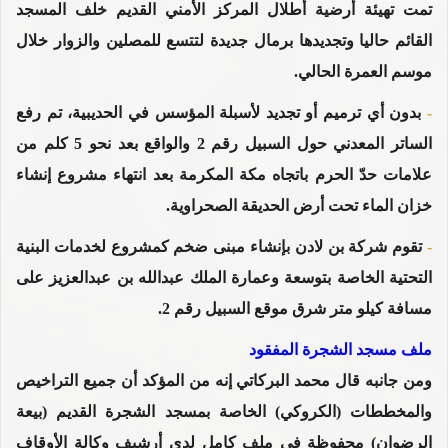
تمت تهيئة أرضية أطلال المركز الأمني القديم خلف المسجد
القائم حاليا وتجديدها برمال جديدة لتتسع للمصلين والزوار خلال
موسم العمرة الحالي.
-
بدون أي ترميم أو تجديد لأسبلة المؤسس في الحديبية، تم رفع
الساتر المعدني حول السبيل رقم 2 والواقع بعد نحو 5 كلم من
علامات حدّ الحرم باتجاه مكة المكرمة بعد انتهاء مشروع إنشاء
خزان الماء تحت أرض الحديقة الصحراوية.
-
تقوم شركة بن لادن بإنشاء مبنى ضخم كمشروع لخدمات البنية
التحتية الخاصة بتوسعة وعمارة الملك عبدالله بن عبدالعزيز على
مسافة كيلو متر شرق موقع السبيل رقم 2.
ملف مسجد الشجرة المفقود
ومن جانبه قال محمد البركاتي إنه من المؤكد أن جميع التراخيص
والمخططات (الكروكي) الخاصة بمسجد الشجرة القديم (بيعة
الرضوان) محفوظة في ملف كامل لدى أرشيف وكالة الأوقاف