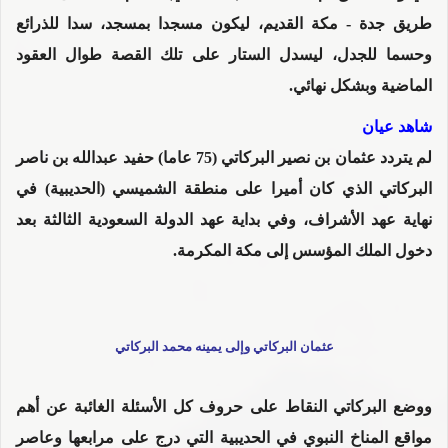
طريق جدة - مكة القديم، ليكون مسجدا بمسجد، سدا للذرائع
وحسما للجدل، ليسدل الستار على تلك القصة طوال العقود
الماضية وبشكل نهائي.
شاهد عيان
لم يتردد عثمان بن نصير البركاتي (75 عاما) حفيد عبدالله بن ناصر
البركاتي الذي كان أميرا على منطقة الشميسي (الحديبية) في
نهاية عهد الأشراف، وفي بداية عهد الدولة السعودية الثالثة بعد
دخول الملك المؤسس إلى مكة المكرمة.
عثمان البركاتي وإلى يمينه محمد البركاتي
ووضع البركاتي النقاط على حروف كل الأسئلة الغائبة عن أهم
مواقع المناخ النبوي في الحديبية التي درج على مرابعها وعاصر