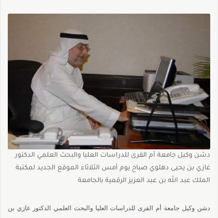
دشن وكيل جامعة أم القرى للدراسات العليا والبحث العلمي الدكتور
غازي بن يحيى دهلوي صباح يوم أمس الثلاثاء الموقع الجديد لمكتبة
الملك عبد الله بن عبد العزيز الرقمية بالجامعة
دشن وكيل جامعة أم القرى للدراسات العليا والبحث العلمي الدكتور غازي بن