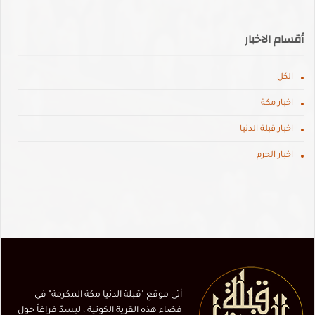
أقسام الاخبار
الكل
اخبار مكة
اخبار قبلة الدنيا
اخبار الحرم
أتى موقع "قبلة الدنيا مكة المكرمة" في
فضاء هذه القرية الكونية ، ليسدّ فراغاً حول