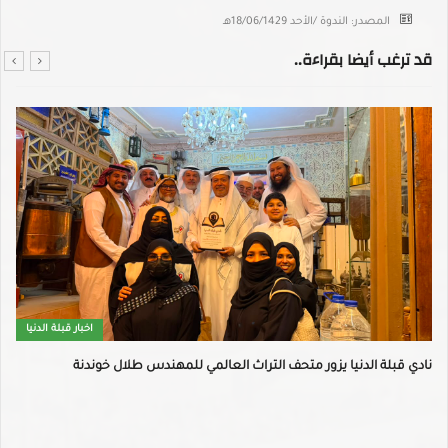
المصدر: الندوة /الأحد 18/06/1429هـ
قد ترغب أيضا بقراءة..
اخبار قبلة الدنيا
نادي قبلة الدنيا يزور متحف التراث العالمي للمهندس طلال خوندنة