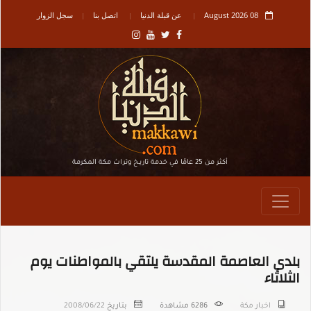
08 August 2026
عن قبلة الدنيا
اتصل بنا
سجل الزوار
أكثر من 25 عامًا في خدمة تاريـخ وتراث مكة المكرمة
بلدي العاصمة المقدسة يلتقي بالمواطنات يوم
الثلاثاء
اخبار مكة
6286
مشاهدة
بتاريخ
2008/06/22