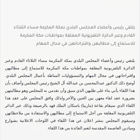
يلتقي رئيس وأعضاء المجلس البلدي بمكة المكرمة مساء الثلاثاء
القادم وعبر الدائرة التلفزيونية المغلقة بمواطنات مكة المكرمة
للاستماع إلى مطالبهن واقتراحاتهن في مجال المهام
يلتقي رئيس وأعضاء المجلس البلدي بمكة المكرمة مساء الثلاثاء القادم وعبر
الدائرة التلفزيونية المغلقة بمواطنات مكة المكرمة للاستماع إلى مطالبهن
واقتراحاتهن في مجال المهام والمسؤوليات المناطة بأعمال المجلس البلدي.
أوضح ذلك الدكتور عبدالمحسن بن عبدالله آل الشيخ رئيس المجلس وأضاف بأن
هذا اللقاء يأتي بناء على طلبهن الذي سبق وأن تقدمن به للمجلس وهو مطالبتهن
بضرورة عقد لقاء معهن بين الحين والآخر.ولذلك وافق المجلس على عقد هذا
اللقاء الذي سيقام بقاعة (ماربيا) باسكان الملك فهد بالرصيفة وذلك عبر الدائر
التلفزيونية المغلقة من أجل الاستماع إلى مطالبهن والاستفادة من ملاحظاتهن
وسيقوم المجلس بنشر اعلان عن هذا اللقاء في اللوحات الاعلانية بشوارع
وميادين العاصمة المقدسة لتعم الفائدة من هذا اللقاء.