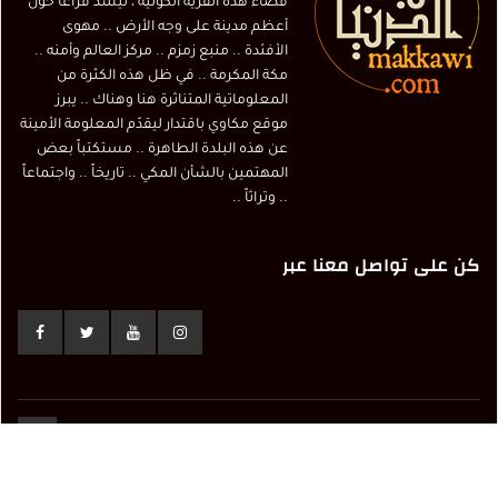
فضاء هذه القرية الكونية ، ليسدّ فراغاً حول
أعظم مدينة على وجه الأرض .. مهوى
الأفئدة .. منبع زمزم .. مركز العالم وأمنه ..
مكة المكرمة .. في ظل هذه الكثرة من
المعلوماتية المتناثرة هنا وهناك .. يبرز
موقع مكاوي باقتدار ليقدّم المعلومة الأمينة
عن هذه البلدة الطاهرة .. مستكتباً بعض
المهتمين بالشأن المكي .. تاريخاً .. واجتماعاً
.. وتراثاً ..
كن على تواصل معنا عبر
© Copyright 2017 Makkawi.info