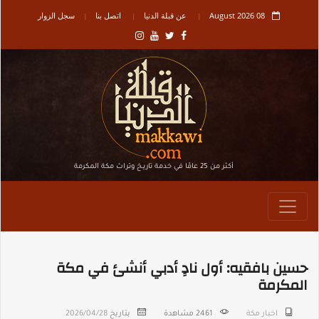
08 August 2026
عن قبلة الدنيا
اتصل بنا
سجل الزوار
أكثر من 25 عامًا في خدمة تاريـخ وتراث مكة المكرمة
حسين بافقيه: أول نادٍ أدبي أنشئ في مكة
المكرمة
اخبار مكة
2461
مشاهدة
بتاريخ
2026/04/28