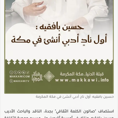
حسين بافقيه: أول نادٍ أدبي أنشئ في مكة المكرمة
استضاف "صالون الكلمة الثقافي" بجدة، الناقد والباحث الأديب