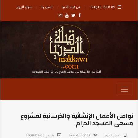
06 August 2026
عن قبلة الدنيا
اتصل بنا
سجل الزوار
أكثر من 25 عامًا في خدمة تاريـخ وتراث مكة المكرمة
تواصل الأعمال الإنشائية والخرسانية لمشروع
مسعى المسجد الحرام
اخبار الحرم
6052
مشاهدة
بتاريخ
2009/03/06