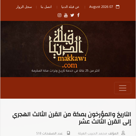
07 August 2026
عن قبلة الدنيا
اتصل بنا
سجل الزوار
أكثر من 25 عامًا في خدمة تاريـخ وتراث مكة المكرمة
التاريخ والمؤرخون بمكة من القرن الثالث الهجري
إلى القرن الثالث عشر
المؤلف
محمد الحبيب الهيلة
عدد الصفحات
518