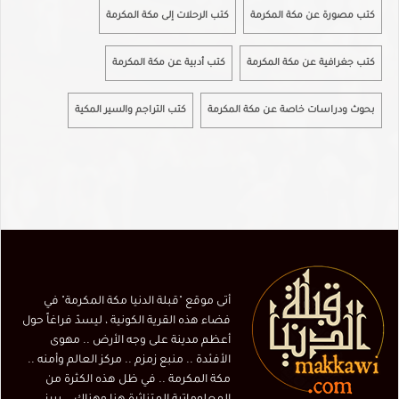
كتب مصورة عن مكة المكرمة
كتب الرحلات إلى مكة المكرمة
كتب جغرافية عن مكة المكرمة
كتب أدبية عن مكة المكرمة
بحوث ودراسات خاصة عن مكة المكرمة
كتب التراجم والسير المكية
أتى موقع "قبلة الدنيا مكة المكرمة" في
فضاء هذه القرية الكونية ، ليسدّ فراغاً حول
أعظم مدينة على وجه الأرض .. مهوى
الأفئدة .. منبع زمزم .. مركز العالم وأمنه ..
مكة المكرمة .. في ظل هذه الكثرة من