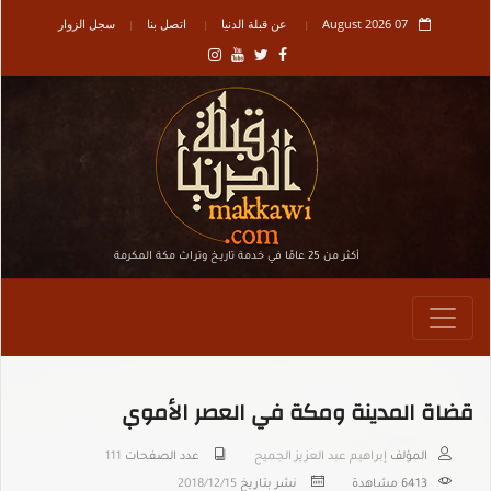
07 August 2026
عن قبلة الدنيا
اتصل بنا
سجل الزوار
أكثر من 25 عامًا في خدمة تاريـخ وتراث مكة المكرمة
قضاة المدينة ومكة في العصر الأموي
المؤلف
إبراهيم عبد العزيز الجميح
عدد الصفحات
111
6413
مشاهدة
نشر بتاريخ
2018/12/15