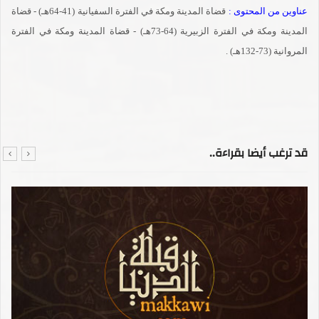
عناوين من المحتوى :
قضاة المدينة ومكة في الفترة السفيانية (41-64هـ) - قضاة
المدينة ومكة في الفترة الزبيرية (64-73هـ) - قضاة المدينة ومكة في الفترة
المروانية (73-132هـ) .
قد ترغب أيضا بقراءة..