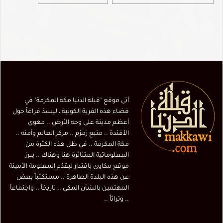
أتى موقع "قبلة الدنيا مكة المكرمة" في
فضاء هذه القرية الكونية ، ليسدّ فراغاً حول
أعظم مدينة على وجه الأرض .. مهوى
الأفئدة .. منبع زمزم .. مركز العالم وأمنه ..
مكة المكرمة .. في ظل هذه الكثرة من
المعلوماتية المتناثرة هنا وهناك .. يبرز
موقع مكاوي باقتدار ليقدّم المعلومة الأمينة
عن هذه البلدة الطاهرة .. مستكتباً بعض
المهتمين بالشأن المكي .. تاريخاً .. واجتماعاً
.. وتراثاً ..