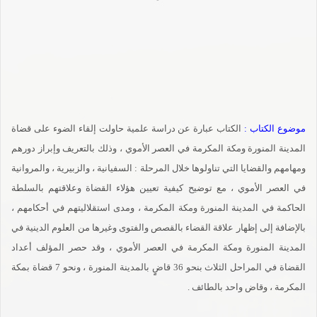
موضوع الكتاب :
الكتاب عبارة عن دراسة علمية حاولت إلقاء الضوء على قضاة
المدينة المنورة ومكة المكرمة في العصر الأموي ، وذلك بالتعريف وإبراز دورهم
ومهامهم والقضايا التي تناولوها خلال المرحلة : السفيانية ، والزبيرية ، والمروانية
في العصر الأموي ، مع توضيح كيفية تعيين هؤلاء القضاة وعلاقتهم بالسلطة
الحاكمة في المدينة المنورة ومكة المكرمة ، ومدى استقلاليتهم في أحكامهم ،
بالإضافة إلى إظهار علاقة القضاء بالقصص والفتوى وغيرها من العلوم الدينية في
المدينة المنورة ومكة المكرمة في العصر الأموي ، وقد حصر المؤلف أعداد
القضاة في المراحل الثلاث بنحو 36 قاضٍٍ بالمدينة المنورة ، ونحو 7 قضاة بمكة
المكرمة ، وقاض واحد بالطائف .