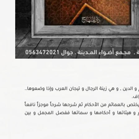
الدين , و هي زينة الرجال و تيجان العرب وإذا وضعوها..
اف.
ختص بالعمائم من الأحكام ثم شرحها شرحاً موجزاً نافعاً
 و هيئاتها و أحكامها و سماتها ففصل المجمل و بين