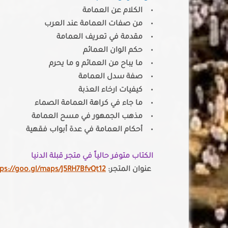
• الكلام عن العمامة
• من صفات العمامة عند العرب
• مقدمة في تعريف العمامة
• حكم الوان العمائم
• ما يباح من العمائم و ما يحرم
• صفة سدل العمامة
• كيفيات ارخاء العذبة
• ما جاء في كراهة العمامة الصماء
• مذهب الجمهور في مسح العمامة
• أحكام العمامة في عدة أبواب فقهية
الكتاب متوفر حالياً في متجر قبلة الدنيا
عنوان المتجر:
ps://goo.gl/maps/J5RH7BfvQt12