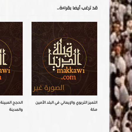
قد ترغب أيضا بقراءة..
حضاري في
التميز التربوي والإيماني في البلد الأمين
الحجج المبينة
مكة
والمدينة