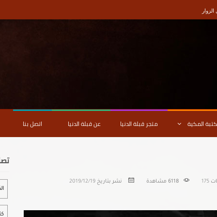
لزوار
كتبة المكية
متجر قبلة الدنيا
عن قبلة الدنيا
اتصل بنا
تصن
ات
175
6118
مشاهدة
نشر بتاريخ
2019/12/19
ال
كت