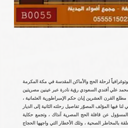
فوتوغرافياً لرحلة الحج والأماكن المقدسة في مكة المكرمة
 محمد علي أفندي السعودي رؤية نادرة عبر عينين مصريتين
مطلع القرن العشرين إبان حكم الإمبراطورية العثمانية ،
لنا فيها المؤلف المصوّر تفاصيل رحلته الثانية إلى الديار
المسؤول عن قافلة الحج المصرية آنذاك ، وتجمع حكاية
لقة بالمخاطر الصحية ، وتلك الأخطار التي واجهها الحجاج