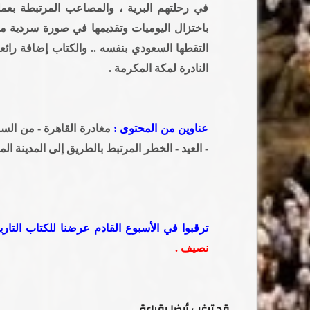
في رحلتهم البرية ، والمصاعب المرتبطة بعملية
باختزال اليوميات وتقديمها في صورة سردية مد
التقطها السعودي بنفسه .. والكتاب إضافة رائ
النادرة لمكة المكرمة .
عناوين من المحتوى :
مغادرة القاهرة - من الس
- العيد - الخطر المرتبط بالطريق إلى المدينة الم
ترقبوا في الأسبوع القادم عرضنا للكتاب التار
نصيف .
قد ترغب أيضا بقراءة..