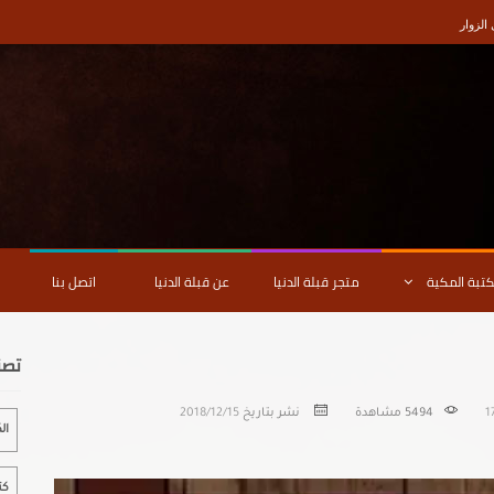
لزوار
كتبة المكية
متجر قبلة الدنيا
عن قبلة الدنيا
اتصل بنا
تصن
1
5494
مشاهدة
نشر بتاريخ
2018/12/15
ال
كت