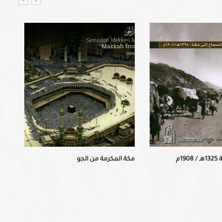
19م
مكة المكرمة من الجو
مصوّ